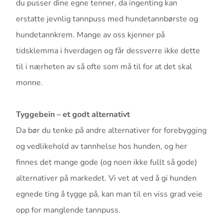
du pusser dine egne tenner, da ingenting kan
erstatte jevnlig tannpuss med hundetannbørste og
hundetannkrem. Mange av oss kjenner på
tidsklemma i hverdagen og får dessverre ikke dette
til i nærheten av så ofte som må til for at det skal
monne.
Tyggebein – et godt alternativt
Da bør du tenke på andre alternativer for forebygging
og vedlikehold av tannhelse hos hunden, og her
finnes det mange gode (og noen ikke fullt så gode)
alternativer på markedet. Vi vet at ved å gi hunden
egnede ting å tygge på, kan man til en viss grad veie
opp for manglende tannpuss.