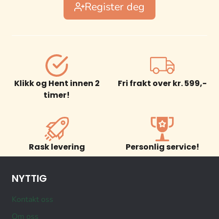
Register deg
Klikk og Hent innen 2
Fri frakt over kr. 599,-
timer!
Rask levering
Personlig service!
NYTTIG
Kontakt oss
Om oss