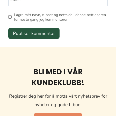
Lagre mitt navn, e-post og nettside i denne nettleseren
for neste gang jeg kommenterer.
BLI MED I VÅR
KUNDEKLUBB!
Registrer deg her for å motta vårt nyhetsbrev for
nyheter og gode tilbud.