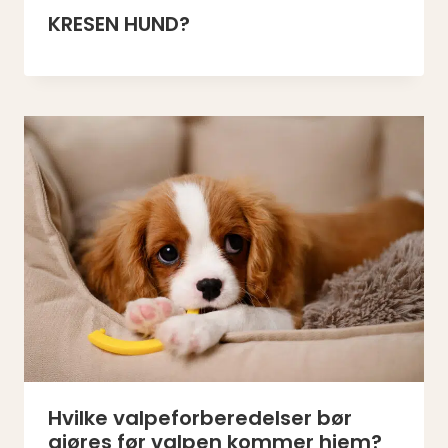
KRESEN HUND?
Hvilke valpeforberedelser bør
gjøres før valpen kommer hjem?