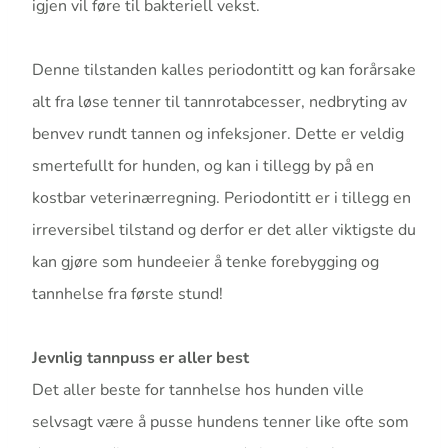
igjen vil føre til bakteriell vekst.
Denne tilstanden kalles periodontitt og kan forårsake
alt fra løse tenner til tannrotabcesser, nedbryting av
benvev rundt tannen og infeksjoner. Dette er veldig
smertefullt for hunden, og kan i tillegg by på en
kostbar veterinærregning. Periodontitt er i tillegg en
irreversibel tilstand og derfor er det aller viktigste du
kan gjøre som hundeeier å tenke forebygging og
tannhelse fra første stund!
Jevnlig tannpuss er aller best
Det aller beste for tannhelse hos hunden ville
selvsagt være å pusse hundens tenner like ofte som