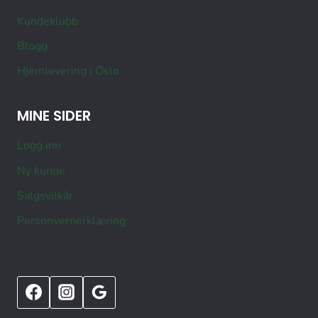
Kundeklubb
Blogg
Hjemlevering i Oslo
MINE SIDER
Logg inn
Ny kunde
Salgsvilkår
Personvernerklæring