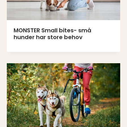
MONSTER Small bites- små
hunder har store behov