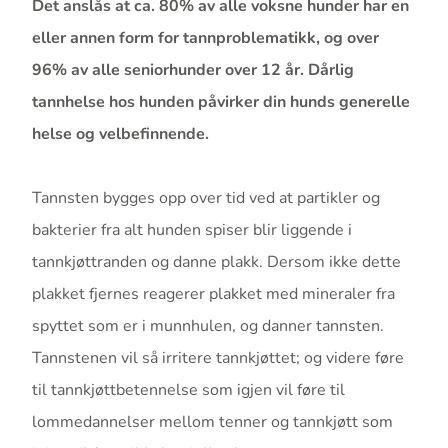
Det anslås at ca. 80% av alle voksne hunder har en
eller annen form for tannproblematikk, og over
96% av alle seniorhunder over 12 år. Dårlig
tannhelse hos hunden påvirker din hunds generelle
helse og velbefinnende.
Tannsten bygges opp over tid ved at partikler og
bakterier fra alt hunden spiser blir liggende i
tannkjøttranden og danne plakk. Dersom ikke dette
plakket fjernes reagerer plakket med mineraler fra
spyttet som er i munnhulen, og danner tannsten.
Tannstenen vil så irritere tannkjøttet; og videre føre
til tannkjøttbetennelse som igjen vil føre til
lommedannelser mellom tenner og tannkjøtt som