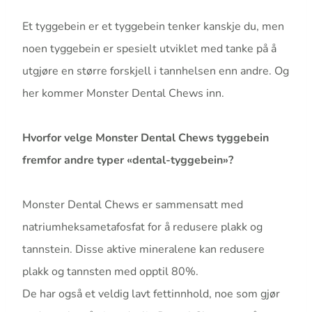
Et tyggebein er et tyggebein tenker kanskje du, men
noen tyggebein er spesielt utviklet med tanke på å
utgjøre en større forskjell i tannhelsen enn andre. Og
her kommer Monster Dental Chews inn.
Hvorfor velge Monster Dental Chews tyggebein
fremfor andre typer «dental-tyggebein»?
Monster Dental Chews er sammensatt med
natriumheksametafosfat for å redusere plakk og
tannstein. Disse aktive mineralene kan redusere
plakk og tannsten med opptil 80%.
De har også et veldig lavt fettinnhold, noe som gjør