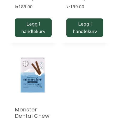
kr
189.00
kr
199.00
Legg i
Legg i
handlekurv
handlekurv
Monster
Dental Chew