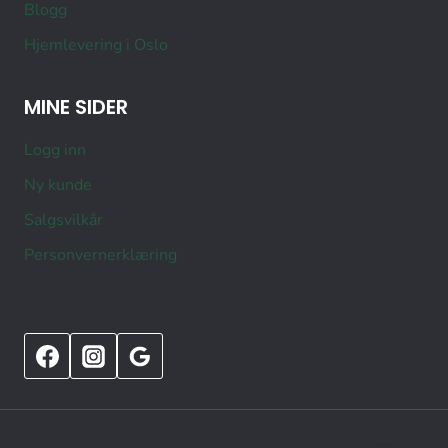
Blogg
Hjemlevering i Oslo
MINE SIDER
Logg inn
Ny kunde
Salgsvilkår
Personvernerklæring