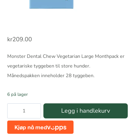
kr
209.00
Monster Dental Chew Vegetarian Large Monthpack er
vegetariske tyggeben til store hunder.
Månedspakken inneholder 28 tyggeben.
6 på lager
Monster
Legg i handlekurv
Dental
Chew