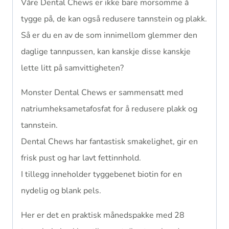
Våre Dental Chews er ikke bare morsomme å
tygge på, de kan også redusere tannstein og plakk.
Så er du en av de som innimellom glemmer den
daglige tannpussen, kan kanskje disse kanskje
lette litt på samvittigheten?
Monster Dental Chews er sammensatt med
natriumheksametafosfat for å redusere plakk og
tannstein.
Dental Chews har fantastisk smakelighet, gir en
frisk pust og har lavt fettinnhold.
I tillegg inneholder tyggebenet biotin for en
nydelig og blank pels.
Her er det en praktisk månedspakke med 28