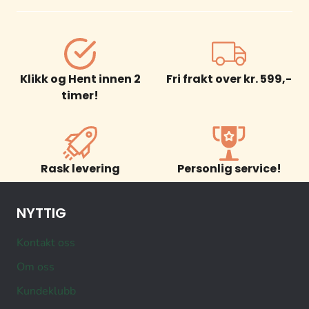
Klikk og Hent innen 2
Fri frakt over kr. 599,-
timer!
Rask levering
Personlig service!
NYTTIG
Kontakt oss
Om oss
Kundeklubb