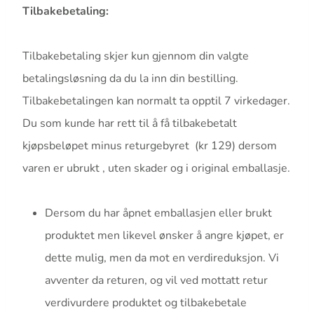
Tilbakebetaling:
Tilbakebetaling skjer kun gjennom din valgte
betalingsløsning da du la inn din bestilling.
Tilbakebetalingen kan normalt ta opptil 7 virkedager.
Du som kunde har rett til å få tilbakebetalt
kjøpsbeløpet minus returgebyret (kr 129) dersom
varen er ubrukt , uten skader og i original emballasje.
Dersom du har åpnet emballasjen eller brukt
produktet men likevel ønsker å angre kjøpet, er
dette mulig, men da mot en verdireduksjon. Vi
avventer da returen, og vil ved mottatt retur
verdivurdere produktet og tilbakebetale