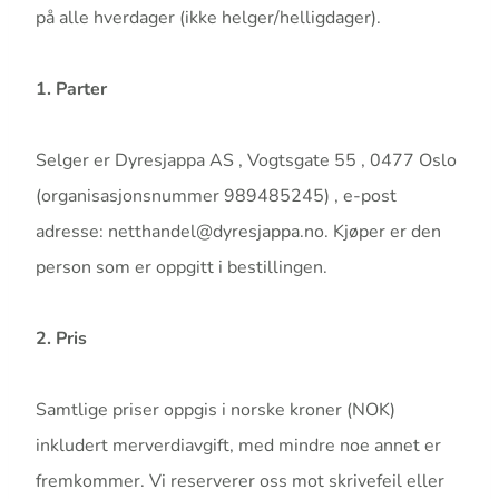
på alle hverdager (ikke helger/helligdager).
1. Parter
Selger er Dyresjappa AS , Vogtsgate 55 , 0477 Oslo
(organisasjonsnummer 989485245) , e-post
adresse: netthandel@dyresjappa.no. Kjøper er den
person som er oppgitt i bestillingen.
2. Pris
Samtlige priser oppgis i norske kroner (NOK)
inkludert merverdiavgift, med mindre noe annet er
fremkommer. Vi reserverer oss mot skrivefeil eller