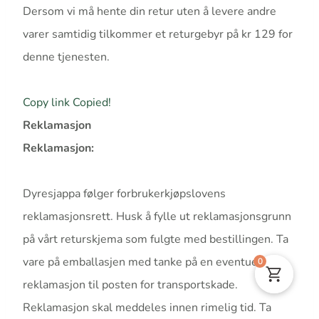
Dersom vi må hente din retur uten å levere andre
varer samtidig tilkommer et returgebyr på kr 129 for
denne tjenesten.
Copy link
Copied!
Reklamasjon
Reklamasjon:
Dyresjappa følger forbrukerkjøpslovens
reklamasjonsrett. Husk å fylle ut reklamasjonsgrunn
på vårt returskjema som fulgte med bestillingen. Ta
vare på emballasjen med tanke på en eventuell
0
reklamasjon til posten for transportskade.
Reklamasjon skal meddeles innen rimelig tid. Ta