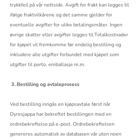
trykkfeil på vår nettside. Avgift for frakt kan legges til
ifølge fraktvilkårene og det samme gjelder for
eventuelle avgifter for ulike betalingsmåter. Ingen
øvrige skatter eller avgifter legges til.Totalkostnader
for kjøpet vil fremkomme før endelig bestilling og
inkludere alle utgifter forbundet med kjøpet som
utgifter til porto, emballasje m.m.
3. Bestilling og avtaleprosess
Ved bestilling inngås en kjøpsavtale først når
Dyresjappa har bekreftet bestillingen med en
ordrebekreftelse på e-post. Ordrebekreftelsen
genereres automatisk av databasen vår uten noen