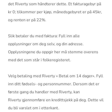
det Riverty som håndterer dette. Et fakturagebyr på
kr 0; tilkommer per kjøp, månedsgebyret er på 45kr,
og renten er på 22%.
Slik betaler du med faktura: Fyll inn alle
opplysninger om deg selv, og din adresse.
Opplysningene du oppgir her må stemme overens
med det som står i folkeregisteret.
Velg betaling med Riverty » Betal om 14 dager». Fyll
inn ditt fødsels- og personnummer. Dersom det er
første gang du handler med Riverty, kan
Riverty gjennomføre en kredittsjekk på deg. Dette vil
du bli varslet om i etterkant.