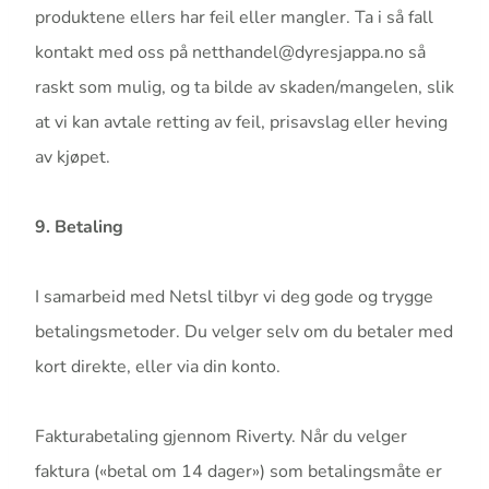
produktene ellers har feil eller mangler. Ta i så fall
kontakt med oss på netthandel@dyresjappa.no så
raskt som mulig, og ta bilde av skaden/mangelen, slik
at vi kan avtale retting av feil, prisavslag eller heving
av kjøpet.
9. Betaling
I samarbeid med Netsl tilbyr vi deg gode og trygge
betalingsmetoder. Du velger selv om du betaler med
kort direkte, eller via din konto.
Fakturabetaling gjennom Riverty.
Når du velger
faktura («betal om 14 dager») som betalingsmåte er