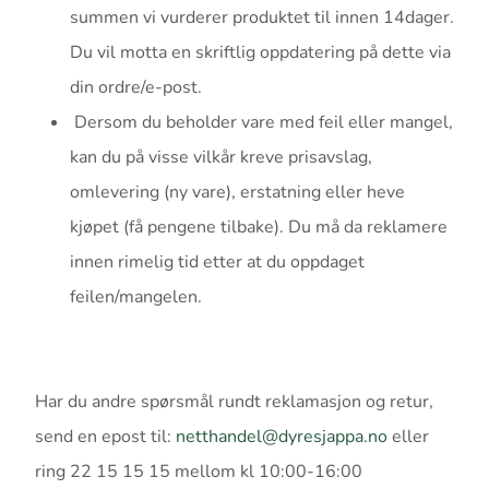
summen vi vurderer produktet til innen 14dager.
Du vil motta en skriftlig oppdatering på dette via
din ordre/e-post.
Dersom du beholder vare med feil eller mangel,
kan du på visse vilkår kreve prisavslag,
omlevering (ny vare), erstatning eller heve
kjøpet (få pengene tilbake). Du må da reklamere
innen rimelig tid etter at du oppdaget
feilen/mangelen.
Har du andre spørsmål rundt reklamasjon og retur,
send en epost til:
netthandel@dyresjappa.no
eller
ring 22 15 15 15 mellom kl 10:00-16:00