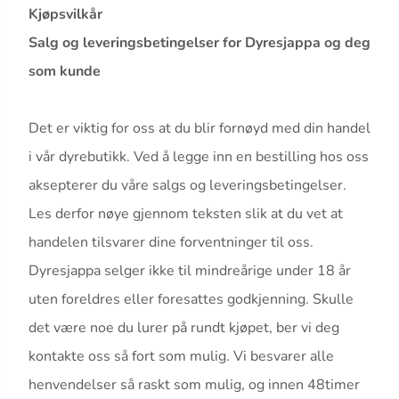
Q
Kjøpsvilkår
Salg og leveringsbetingelser for Dyresjappa og deg
som kunde
Det er viktig for oss at du blir fornøyd med din handel
i vår dyrebutikk. Ved å legge inn en bestilling hos oss
aksepterer du våre salgs og leveringsbetingelser.
Les derfor nøye gjennom teksten slik at du vet at
handelen tilsvarer dine forventninger til oss.
Dyresjappa selger ikke til mindreårige under 18 år
uten foreldres eller foresattes godkjenning. Skulle
det være noe du lurer på rundt kjøpet, ber vi deg
kontakte oss så fort som mulig. Vi besvarer alle
henvendelser så raskt som mulig, og innen 48timer