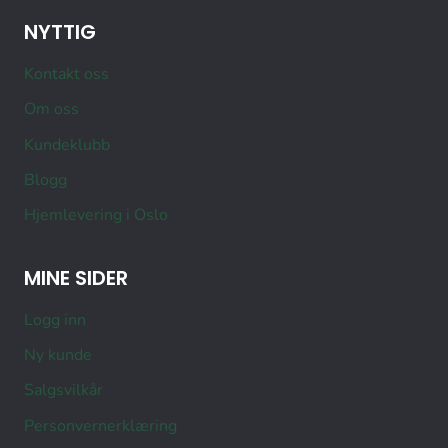
NYTTIG
Kontakt oss
Om oss
Kundeklubb
Blogg
Hjemlevering i Oslo
MINE SIDER
Logg inn
Ny kunde
Salgsvilkår
Personvernerklæring