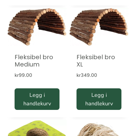
Fleksibel bro
Fleksibel bro
Medium
XL
kr
99.00
kr
349.00
Legg i
Legg i
handlekurv
handlekurv