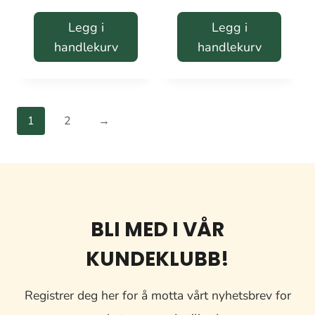
Legg i
Legg i
handlekurv
handlekurv
1
2
→
BLI MED I VÅR
KUNDEKLUBB!
Registrer deg her for å motta vårt nyhetsbrev for