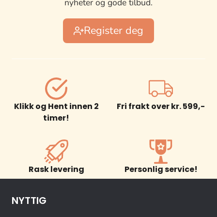
nyheter og gode tilbud.
Register deg
Klikk og Hent innen 2
Fri frakt over kr. 599,-
timer!
Rask levering
Personlig service!
NYTTIG