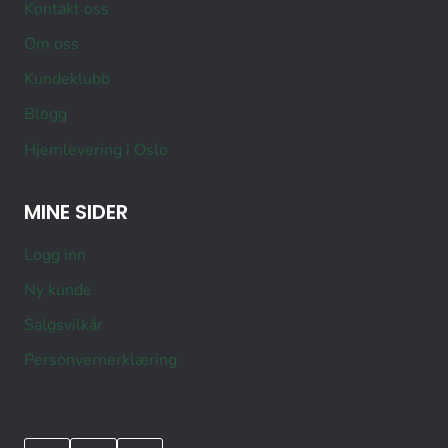
Kontakt oss
Om oss
Kundeklubb
Blogg
Hjemlevering i Oslo
MINE SIDER
Logg inn
Ny kunde
Salgsvilkår
Personvernerklæring