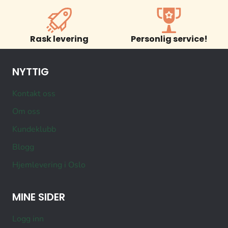
Rask levering
Personlig service!
NYTTIG
Kontakt oss
Om oss
Kundeklubb
Blogg
Hjemlevering i Oslo
MINE SIDER
Logg inn