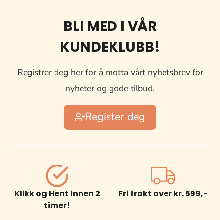
BLI MED I VÅR
KUNDEKLUBB!
Registrer deg her for å motta vårt nyhetsbrev for
nyheter og gode tilbud.
Register deg
Klikk og Hent innen 2
Fri frakt over kr. 599,-
timer!