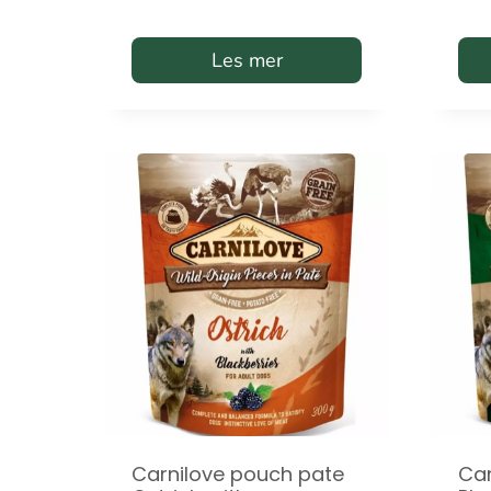
Les mer
Carnilove pouch pate
Car