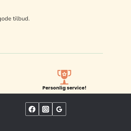
gode tilbud.
Personlig service!