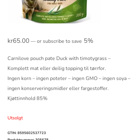
kr
65.00
5%
—
or subscribe to save
Carnilove pouch pate Duck with timotygrass –
Komplett mat eller deilig topping til tørrfor.
Ingen korn – ingen poteter – ingen GMO – ingen soya –
ingen konserveringsmidler eller fargestoffer.
Kjøttinnhold 85%
Utsolgt
GTIN: 8595602537723
Produktnummer:
305678