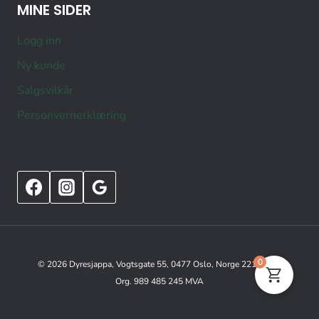
MINE SIDER
Logg inn
Ny kunde
Salgsvilkår
Personvernerklæring
0
© 2026 Dyresjappa, Vogtsgate 55, 0477 Oslo, Norge 22151515
Org. 989 485 245 MVA