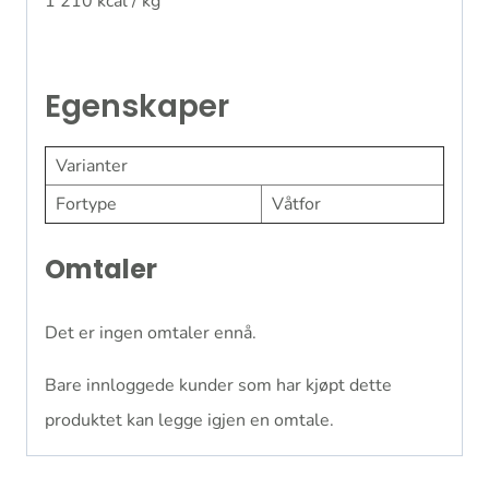
1 210 kcal / kg
Egenskaper
Varianter
Fortype
Våtfor
Omtaler
Det er ingen omtaler ennå.
Bare innloggede kunder som har kjøpt dette
produktet kan legge igjen en omtale.