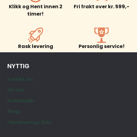
Klikk og Hent innen 2
Fri frakt over kr. 599,-
timer!
Rask levering
Personlig service!
NYTTIG
Kontakt oss
Om oss
Kundeklubb
Blogg
Hjemlevering i Oslo