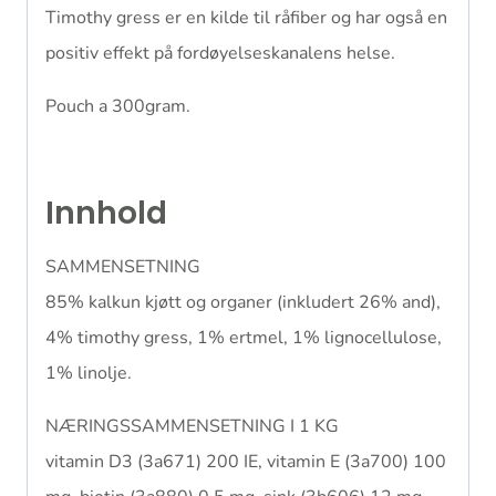
Timothy gress er en kilde til råfiber og har også en
positiv effekt på fordøyelseskanalens helse.
Pouch a 300gram.
Innhold
SAMMENSETNING
85% kalkun kjøtt og organer (inkludert 26% and),
4% timothy gress, 1% ertmel, 1% lignocellulose,
1% linolje.
NÆRINGSSAMMENSETNING I 1 KG
vitamin D3 (3a671) 200 IE, vitamin E (3a700) 100