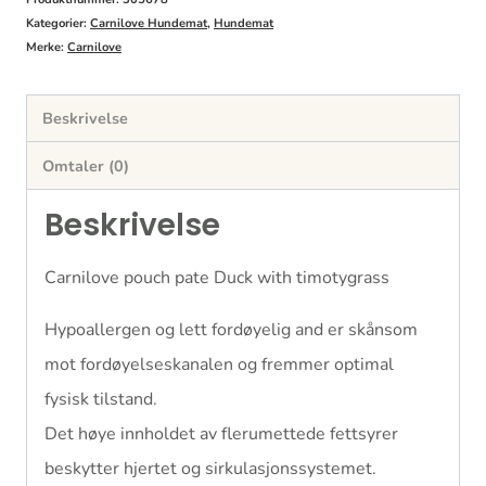
Kategorier:
Carnilove Hundemat
,
Hundemat
Merke:
Carnilove
Beskrivelse
Omtaler (0)
Beskrivelse
Carnilove pouch pate Duck with timotygrass
Hypoallergen og lett fordøyelig and er skånsom
mot fordøyelseskanalen og fremmer optimal
fysisk tilstand.
Det høye innholdet av flerumettede fettsyrer
beskytter hjertet og sirkulasjonssystemet.