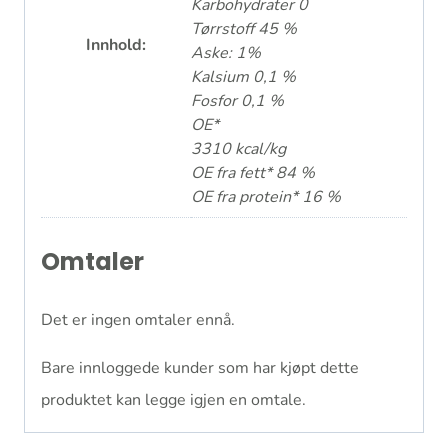
Karbohydrater 0
Tørrstoff 45 %
Innhold:
Aske: 1%
Kalsium 0,1 %
Fosfor 0,1 %
OE*
3310 kcal/kg
OE fra fett* 84 %
OE fra protein* 16 %
Omtaler
Det er ingen omtaler ennå.
Bare innloggede kunder som har kjøpt dette
produktet kan legge igjen en omtale.