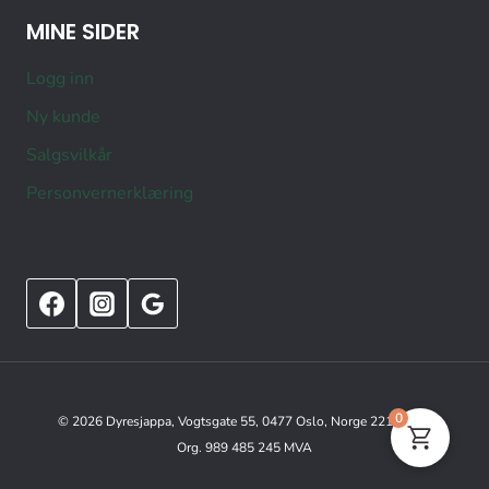
MINE SIDER
Logg inn
Ny kunde
Salgsvilkår
Personvernerklæring
0
© 2026 Dyresjappa, Vogtsgate 55, 0477 Oslo, Norge 22151515
Org. 989 485 245 MVA