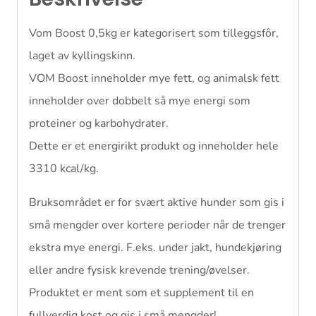
Vom Boost 0,5kg er kategorisert som tilleggsfôr,
laget av kyllingskinn.
VOM Boost inneholder mye fett, og animalsk fett
inneholder over dobbelt så mye energi som
proteiner og karbohydrater.
Dette er et energirikt produkt og inneholder hele
3310 kcal/kg.
Bruksområdet er for svært aktive hunder som gis i
små mengder over kortere perioder når de trenger
ekstra mye energi. F.eks. under jakt, hundekjøring
eller andre fysisk krevende trening/øvelser.
Produktet er ment som et supplement til en
fullverdig kost og gis i små mengder!