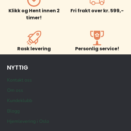
Klikk og Hent innen 2
Fri frakt over kr. 599,-
timer!
Rask levering
Personlig service!
NYTTIG
Kontakt oss
Om oss
Kundeklubb
Blogg
Hjemlevering i Oslo