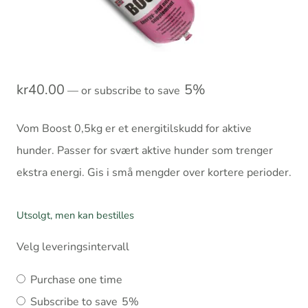
kr
40.00
5%
—
or subscribe to save
Vom Boost 0,5kg er et energitilskudd for aktive
hunder. Passer for svært aktive hunder som trenger
ekstra energi. Gis i små mengder over kortere perioder.
Utsolgt, men kan bestilles
Velg leveringsintervall
Choose
Purchase one time
purchase
Subscribe to save
5%