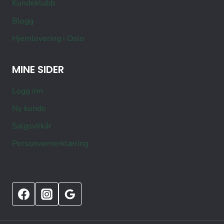
Kundeklubb
Blogg
Hjemlevering i Oslo
MINE SIDER
Logg inn
Ny kunde
Salgsvilkår
Personvernerklæring