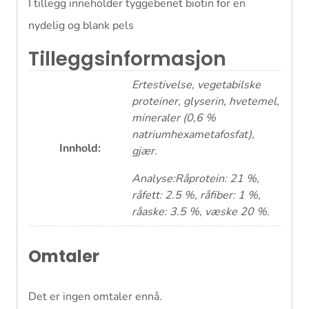
I tillegg inneholder tyggebenet biotin for en
nydelig og blank pels
Tilleggsinformasjon
Ertestivelse, vegetabilske
proteiner, glyserin, hvetemel,
mineraler (0,6 %
natriumhexametafosfat),
Innhold:
gjær.
Analyse:Råprotein: 21 %,
råfett: 2.5 %, råfiber: 1 %,
råaske: 3.5 %, væske 20 %.
Omtaler
Det er ingen omtaler ennå.