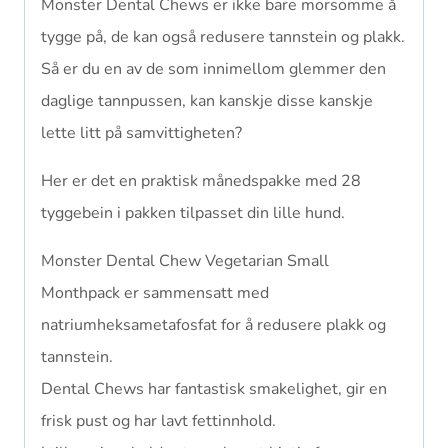
Monster Dental Chews er ikke bare morsomme å
tygge på, de kan også redusere tannstein og plakk.
Så er du en av de som innimellom glemmer den
daglige tannpussen, kan kanskje disse kanskje
lette litt på samvittigheten?
Her er det en praktisk månedspakke med 28
tyggebein i pakken tilpasset din lille hund.
Monster Dental Chew Vegetarian Small
Monthpack er sammensatt med
natriumheksametafosfat for å redusere plakk og
tannstein.
Dental Chews har fantastisk smakelighet, gir en
frisk pust og har lavt fettinnhold.