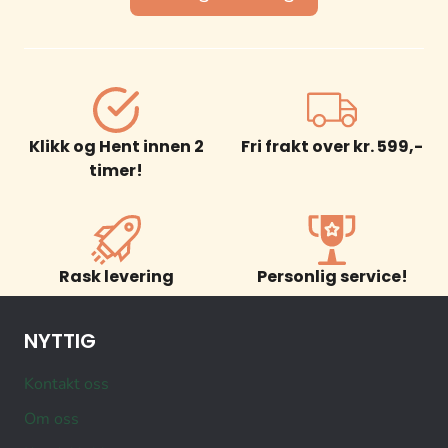
Klikk og Hent innen 2
Fri frakt over kr. 599,-
timer!
Rask levering
Personlig service!
NYTTIG
Kontakt oss
Om oss