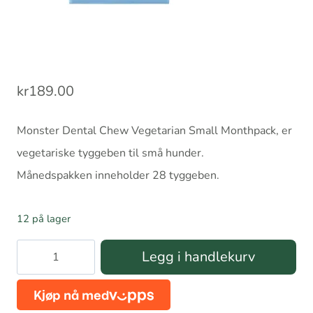
kr
189.00
Monster Dental Chew Vegetarian Small Monthpack, er
vegetariske tyggeben til små hunder.
Månedspakken inneholder 28 tyggeben.
12 på lager
Monster
Legg i handlekurv
Dental
Chew