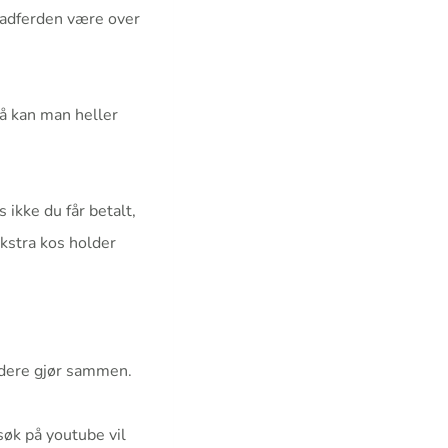
n adferden være over
å kan man heller
s ikke du får betalt,
ekstra kos holder
 dere gjør sammen.
søk på youtube vil