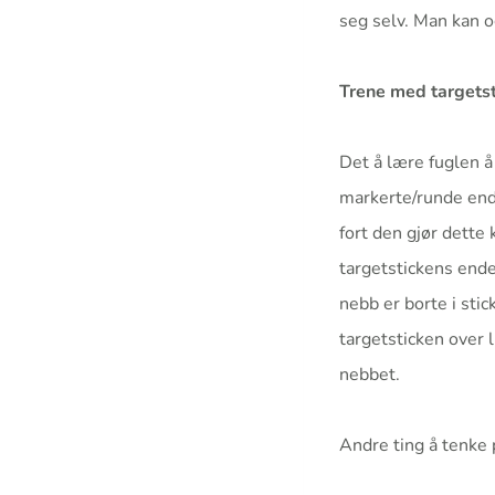
seg selv. Man kan og
Trene med targetst
Det å lære fuglen å
markerte/runde ende
fort den gjør dette
targetstickens ende 
nebb er borte i stic
targetsticken over l
nebbet.
Andre ting å tenke 