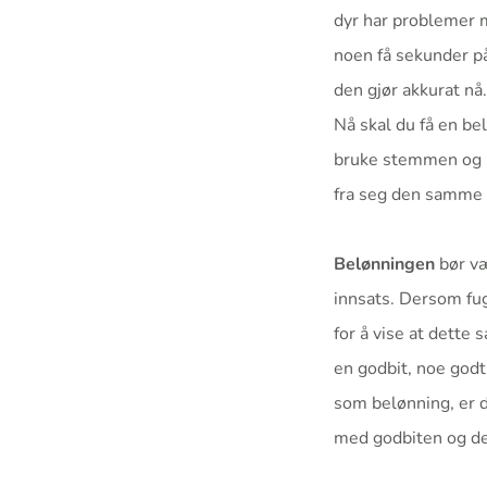
dyr har problemer 
noen få sekunder på
den gjør akkurat nå.
Nå skal du få en bel
bruke stemmen og si
fra seg den samme 
Belønningen
bør væ
innsats. Dersom fugl
for å vise at dette s
en godbit, noe godt
som belønning, er de
med godbiten og det