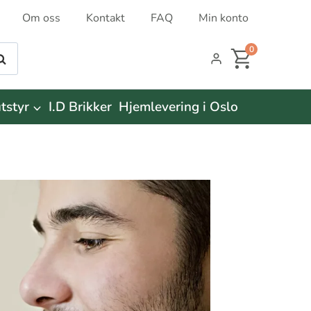
Om oss
Kontakt
FAQ
Min konto
0
øk
tstyr
I.D Brikker
Hjemlevering i Oslo