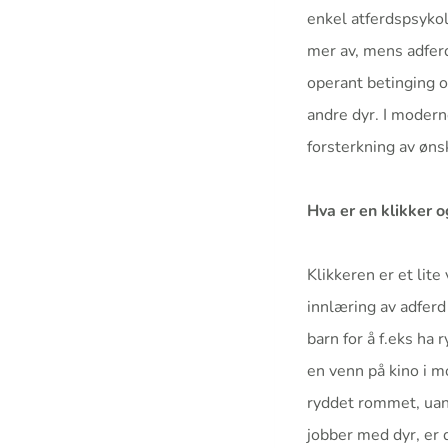
enkel atferdspsykol
mer av, mens adferd
operant betinging o
andre dyr. I modern
forsterkning av øns
Hva er en klikker o
Klikkeren er et lite
innlæring av adferd
barn for å f.eks ha
en venn på kino i m
ryddet rommet, uan
jobber med dyr, er 