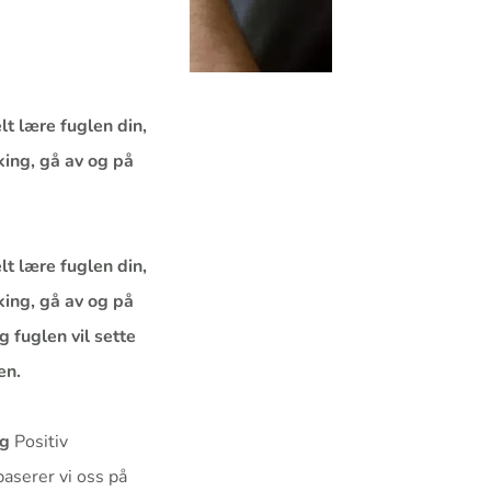
lt lære fuglen din,
nking, gå av og på
lt lære fuglen din,
nking, gå av og på
 fuglen vil sette
en.
ng
Positiv
baserer vi oss på