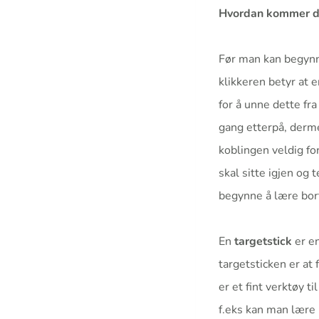
Hvordan kommer d
Før man kan begynne
klikkeren betyr at e
for å unne dette fr
gang etterpå, derme
koblingen veldig fo
skal sitte igjen og 
begynne å lære bort
En
targetstick
er en
targetsticken er at 
er et fint verktøy ti
f.eks kan man lære b