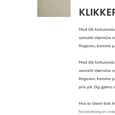
KLIKKE
Med litt forkunnska
uansett størrelse o
fingeren, komme p
Med litt forkunnska
uansett størrelse o
fingeren, komme på
pris på. Og gjøres 
Hva er ideen bak t
forsterkning er enke