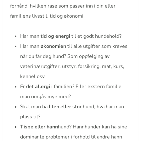
forhånd: hvilken rase som passer inn i din eller
familiens livsstil, tid og økonomi.
Har man
tid og energi
til et godt hundehold?
Har man
økonomien
til alle utgifter som kreves
når du får deg hund? Som oppfølging av
veterinærutgifter, utstyr, forsikring, mat, kurs,
kennel osv.
Er det
allergi
i familien? Eller ekstern familie
man omgås mye med?
Skal man ha
liten eller stor
hund, hva har man
plass til?
Tispe eller hann
hund? Hannhunder kan ha sine
dominante problemer i forhold til andre hann