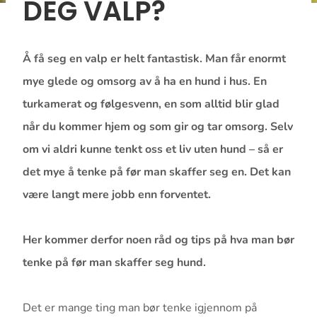
DEG VALP?
Å få seg en valp er helt fantastisk. Man får enormt
mye glede og omsorg av å ha en hund i hus. En
turkamerat og følgesvenn, en som alltid blir glad
når du kommer hjem og som gir og tar omsorg. Selv
om vi aldri kunne tenkt oss et liv uten hund – så er
det mye å tenke på før man skaffer seg en. Det kan
være langt mere jobb enn forventet.
Her kommer derfor noen råd og tips på hva man bør
tenke på før man skaffer seg hund.
Det er mange ting man bør tenke igjennom på