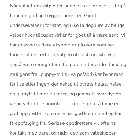
Når valget om valp eller hund er tatt, er neste steg å
finne en god og trygg oppdretter. Gjør litt
undersøkelser i forkant, og ikke la deg lure av billige
valper hvor tilbudet virker for godt til å være sant. Vi
har dessverre flere eksempler på eiere som har
funnet ut i ettertid at valpen uten stamtavle viser
seg å være smuglet inn fra polen eller andre land, og
muligens fra «puppy-mills» valpefabrikker hvor man
får lite eller ingen kjennskap til dyrets helse, helse
og gemytt til mor eller far, og generelt hvor dyrets
ve og vel er lite prioritert. Ta dere tid til å finne en
god oppdretter som dere har god kjemi med og kan
få oppfølging fra. Seriøse oppdrettere vil ofte ha
kontakt med dere, og rådgi deg som valpekjøper