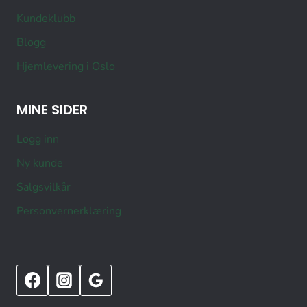
Kundeklubb
Blogg
Hjemlevering i Oslo
MINE SIDER
Logg inn
Ny kunde
Salgsvilkår
Personvernerklæring