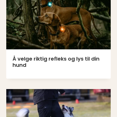
Å velge riktig refleks og lys til din
hund