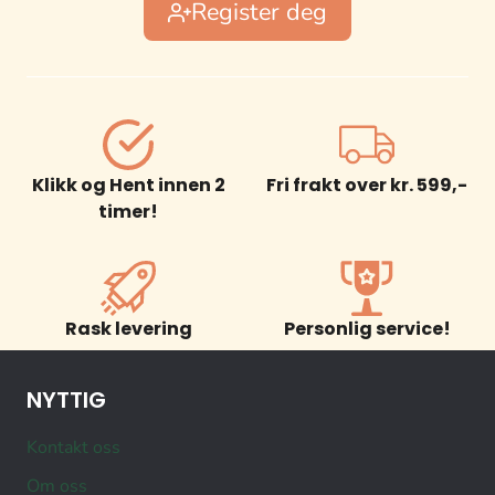
Register deg
Klikk og Hent innen 2
Fri frakt over kr. 599,-
timer!
Rask levering
Personlig service!
NYTTIG
Kontakt oss
Om oss