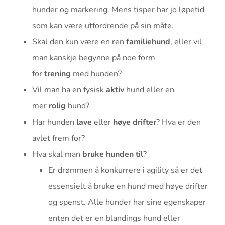
hunder og markering. Mens tisper har jo løpetid
som kan være utfordrende på sin måte.
Skal den kun være en ren
familiehund
, eller vil
man kanskje begynne på noe form
for
trening
med hunden?
Vil man ha en fysisk
aktiv
hund eller en
mer
rolig
hund?
Har hunden
lave
eller
høye drifter
? Hva er den
avlet frem for?
Hva skal man
bruke hunden til
?
Er drømmen å konkurrere i agility så er det
essensielt å bruke en hund med høye drifter
og spenst. Alle hunder har sine egenskaper
enten det er en blandings hund eller