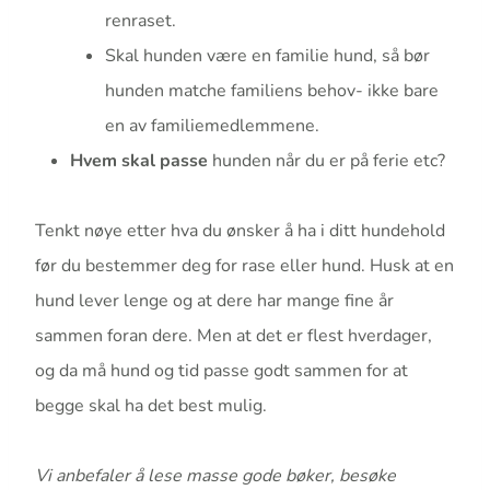
renraset.
Skal hunden være en familie hund, så bør
hunden matche familiens behov- ikke bare
en av familiemedlemmene.
Hvem skal passe
hunden når du er på ferie etc?
Tenkt nøye etter hva du ønsker å ha i ditt hundehold
før du bestemmer deg for rase eller hund. Husk at en
hund lever lenge og at dere har mange fine år
sammen foran dere. Men at det er flest hverdager,
og da må hund og tid passe godt sammen for at
begge skal ha det best mulig.
Vi anbefaler å lese masse gode bøker, besøke