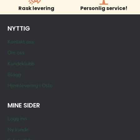
Rask levering
Personlig service!
NYTTIG
Kontakt oss
Om oss
Kundeklubb
Blogg
Hjemlevering i Oslo
MINE SIDER
Logg inn
Ny kunde