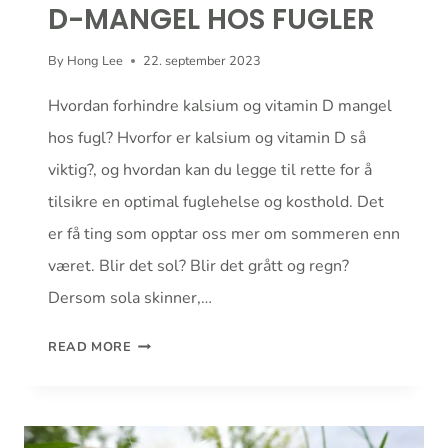
D-MANGEL HOS FUGLER
By
Hong Lee
22. september 2023
Hvordan forhindre kalsium og vitamin D mangel
hos fugl? Hvorfor er kalsium og vitamin D så
viktig?, og hvordan kan du legge til rette for å
tilsikre en optimal fuglehelse og kosthold. Det
er få ting som opptar oss mer om sommeren enn
været. Blir det sol? Blir det grått og regn?
Dersom sola skinner,…
KALSIUM-
READ MORE
OG
VITAMIN
D-
MANGEL