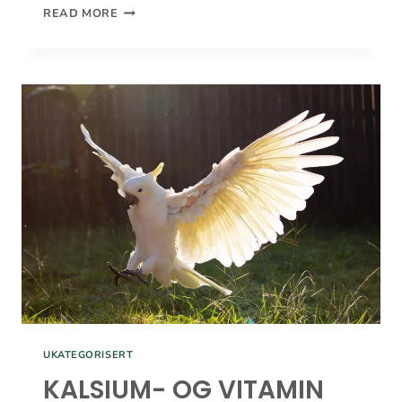
MARSVIN
READ MORE
–
EN
KORT
INTRODUKSJON
UKATEGORISERT
KALSIUM- OG VITAMIN