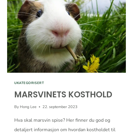
HOS
FUGLER
UKATEGORISERT
MARSVINETS KOSTHOLD
By
Hong Lee
22. september 2023
Hva skal marsvin spise? Her finner du god og
detaljert informasjon om hvordan kostholdet til