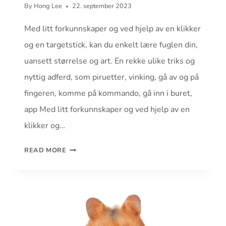
By
Hong Lee
22. september 2023
Med litt forkunnskaper og ved hjelp av en klikker
og en targetstick, kan du enkelt lære fuglen din,
uansett størrelse og art. En rekke ulike triks og
nyttig adferd, som piruetter, vinking, gå av og på
fingeren, komme på kommando, gå inn i buret,
app Med litt forkunnskaper og ved hjelp av en
klikker og…
KLIKKERTRENING
READ MORE
AV
FUGL