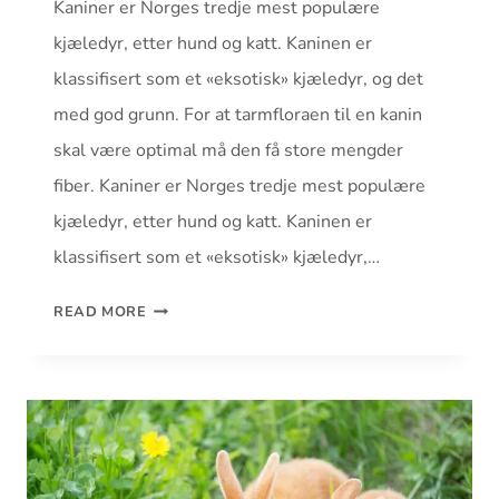
Kaniner er Norges tredje mest populære
kjæledyr, etter hund og katt. Kaninen er
klassifisert som et «eksotisk» kjæledyr, og det
med god grunn. For at tarmfloraen til en kanin
skal være optimal må den få store mengder
fiber. Kaniner er Norges tredje mest populære
kjæledyr, etter hund og katt. Kaninen er
klassifisert som et «eksotisk» kjæledyr,…
FORINGSVEILEDNING
READ MORE
KANIN