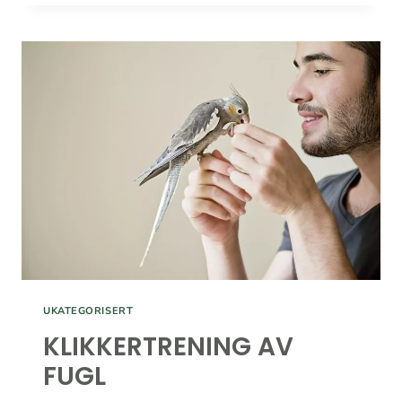
MED
KATT
UKATEGORISERT
KLIKKERTRENING AV
FUGL