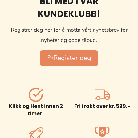
BLI MED I VÅR
KUNDEKLUBB!
Registrer deg her for å motta vårt nyhetsbrev for
nyheter og gode tilbud.
Register deg
Klikk og Hent innen 2
Fri frakt over kr. 599,-
timer!