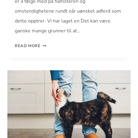
er å følge med på hamsteren og
omstendighetene rundt når uønsket adferd som
dette opptrer. Vi har laget en Det kan være
ganske mange grunner til at…
READ MORE
BITER
HAMSTEREN
DIN?