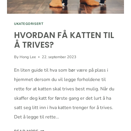
UKATEGORISERT
HVORDAN FÅ KATTEN TIL
Å TRIVES?
By
Hong Lee
22. september 2023
En liten guide til hva som bør være på plass i
hjemmet dersom du vil legge forholdene til
rette for at katten skal trives best mulig. Når du
skaffer deg katt for første gang er det lurt å ha
satt seg litt inn i hva katten trenger for å trives.
Det å legge til rette…
HVORDAN