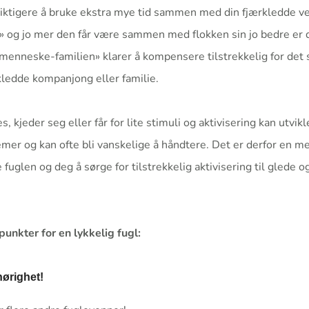
viktigere å bruke ekstra mye tid sammen med din fjærkledde v
k» og jo mer den får være sammen med flokken sin jo bedre er d
 «menneske-familien» klarer å kompensere tilstrekkelig for det 
ledde kompanjong eller familie.
, kjeder seg eller får for lite stimuli og aktivisering kan utvik
mer og kan ofte bli vanskelige å håndtere. Det er derfor en m
 fuglen og deg å sørge for tilstrekkelig aktivisering til glede o
punkter for en lykkelig fugl:
hørighet!