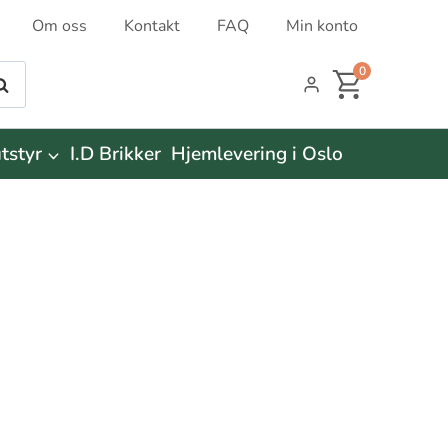
Om oss
Kontakt
FAQ
Min konto
0
øk
tstyr
I.D Brikker
Hjemlevering i Oslo