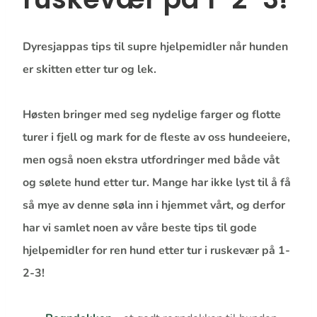
Dyresjappas tips til supre hjelpemidler når hunden
er skitten etter tur og lek.
Høsten bringer med seg nydelige farger og flotte
turer i fjell og mark for de fleste av oss hundeeiere,
men også noen ekstra utfordringer med både våt
og sølete hund etter tur. Mange har ikke lyst til å få
så mye av denne søla inn i hjemmet vårt, og derfor
har vi samlet noen av våre beste tips til gode
hjelpemidler for ​ren hund etter tur i ruskevær på 1-
2-3!