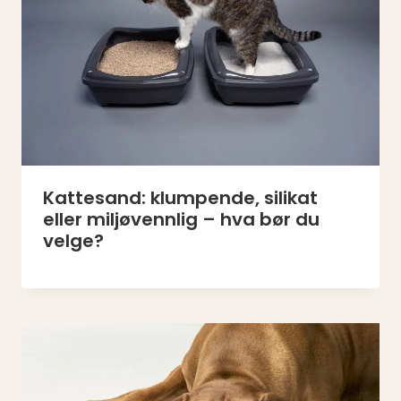
Kattesand: klumpende, silikat
eller miljøvennlig – hva bør du
velge?