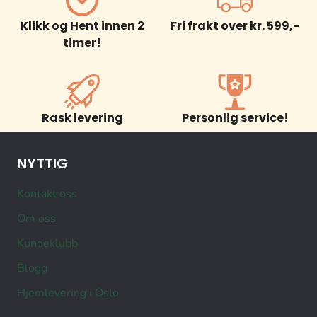
Klikk og Hent innen 2
Fri frakt over kr. 599,-
timer!
Rask levering
Personlig service!
NYTTIG
Kontakt oss
Om oss
Kundeklubb
Blogg
Hjemlevering i Oslo