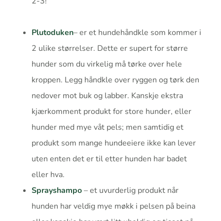
2-3!
Plutoduken
– er et hundehåndkle som kommer i
2 ulike størrelser. Dette er supert for større
hunder som du virkelig må tørke over hele
kroppen. Legg håndkle over ryggen og tørk den
nedover mot buk og labber. Kanskje ekstra
kjærkomment produkt for store hunder, eller
hunder med mye våt pels; men samtidig et
produkt som mange hundeeiere ikke kan lever
uten enten det er til etter hunden har badet
eller hva.
Sprayshampo
– et uvurderlig produkt når
hunden har veldig mye møkk i pelsen på beina