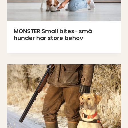
MONSTER Small bites- små
hunder har store behov