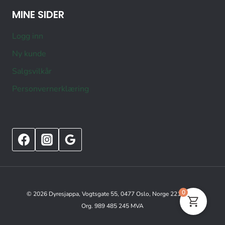
MINE SIDER
Logg inn
Ny kunde
Salgsvilkår
Personvernerklæring
0
© 2026 Dyresjappa, Vogtsgate 55, 0477 Oslo, Norge 22151515
Org. 989 485 245 MVA