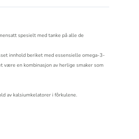
mmensatt spesielt med tanke på alle de
lpasset innhold beriket med essensielle omega-3-
kket være en kombinasjon av herlige smaker som
ld av kalsiumkelatorer i fôrkulene.