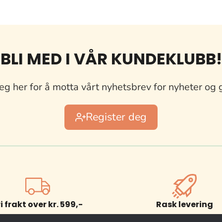
BLI MED I VÅR KUNDEKLUBB!
eg her for å motta vårt nyhetsbrev for nyheter og 
Register deg
ri frakt over kr. 599,-
Rask levering