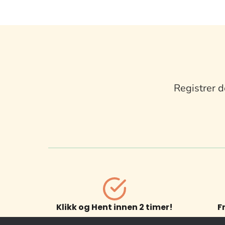
Registrer d
Klikk og Hent innen 2 timer!
F