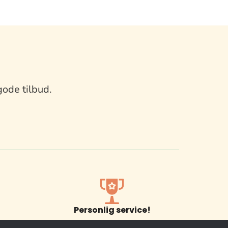
gode tilbud.
Personlig service!