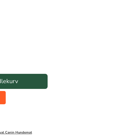
dlekurv
yal Canin Hundemat