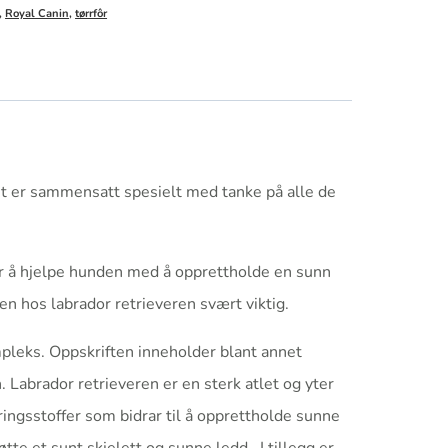
,
Royal Canin
,
tørrfôr
t er sammensatt spesielt med tanke på alle de
 for å hjelpe hunden med å opprettholde en sunn
en hos labrador retrieveren svært viktig.
pleks. Oppskriften inneholder blant annet
. Labrador retrieveren er en sterk atlet og yter
ingsstoffer som bidrar til å opprettholde sunne