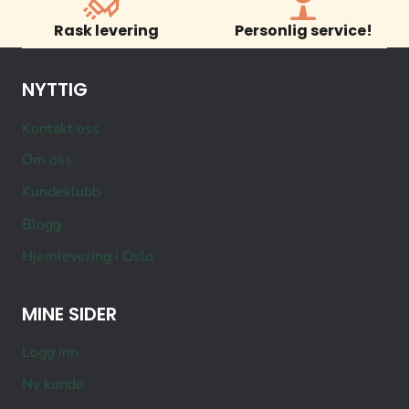
Rask levering
Personlig service!
NYTTIG
Kontakt oss
Om oss
Kundeklubb
Blogg
Hjemlevering i Oslo
MINE SIDER
Logg inn
Ny kunde