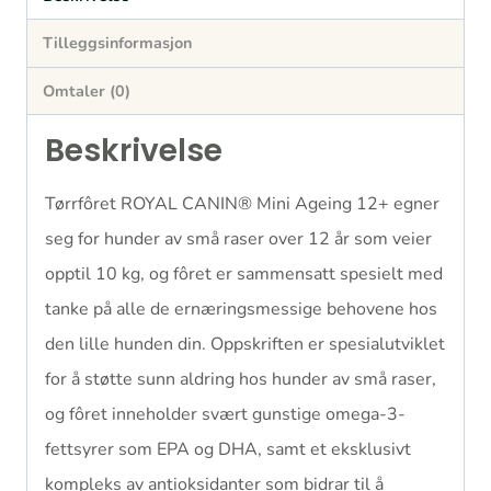
Tilleggsinformasjon
Omtaler (0)
Beskrivelse
Tørrfôret ROYAL CANIN® Mini Ageing 12+ egner
seg for hunder av små raser over 12 år som veier
opptil 10 kg, og fôret er sammensatt spesielt med
tanke på alle de ernæringsmessige behovene hos
den lille hunden din. Oppskriften er spesialutviklet
for å støtte sunn aldring hos hunder av små raser,
og fôret inneholder svært gunstige omega-3-
fettsyrer som EPA og DHA, samt et eksklusivt
kompleks av antioksidanter som bidrar til å