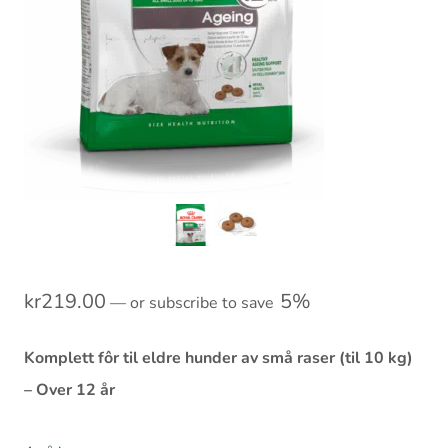
kr
219.00
5%
—
or subscribe to save
Komplett fôr til eldre hunder av små raser (til 10 kg)
– Over 12 år