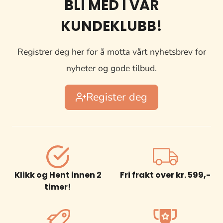
BLI MED I VÅR
KUNDEKLUBB!
Registrer deg her for å motta vårt nyhetsbrev for
nyheter og gode tilbud.
Register deg
Klikk og Hent innen 2
Fri frakt over kr. 599,-
timer!