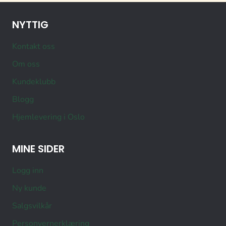
NYTTIG
Kontakt oss
Om oss
Kundeklubb
Blogg
Hjemlevering i Oslo
MINE SIDER
Logg inn
Ny kunde
Salgsvilkår
Personvernerklæring