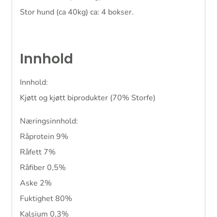
Stor hund (ca 40kg) ca: 4 bokser.
Innhold
Innhold:
Kjøtt og kjøtt biprodukter (70% Storfe)
Næringsinnhold:
Råprotein 9%
Råfett 7%
Råfiber 0,5%
Aske 2%
Fuktighet 80%
Kalsium 0,3%