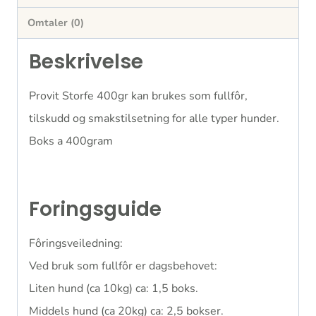
Omtaler (0)
Beskrivelse
Provit Storfe 400gr kan brukes som fullfôr,
tilskudd og smakstilsetning for alle typer hunder.
Boks a 400gram
Foringsguide
Fôringsveiledning:
Ved bruk som fullfôr er dagsbehovet:
Liten hund (ca 10kg) ca: 1,5 boks.
Middels hund (ca 20kg) ca: 2,5 bokser.