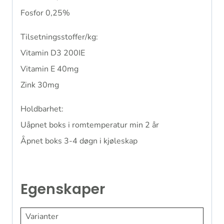
Fosfor 0,25%
Tilsetningsstoffer/kg:
Vitamin D3 200IE
Vitamin E 40mg
Zink 30mg
Holdbarhet:
Uåpnet boks i romtemperatur min 2 år
Åpnet boks 3-4 døgn i kjøleskap
Egenskaper
Varianter