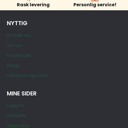
Rask levering
Personlig service!
NYTTIG
Kontakt oss
Om oss
Kundeklubb
Blogg
Hjemlevering i Oslo
MINE SIDER
Logg inn
Ny kunde
Salgsvilkår