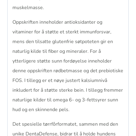
muskelmasse.
Oppskriften inneholder antioksidanter og
vitaminer for å støtte et sterkt immunforsvar,
mens den tilsatte glutenfrie søtpoteten gir en
naturlig kilde til fiber og mineraler. For å
ytterligere støtte sunn fordøyelse inneholder
denne oppskriften rødbetmasse og det prebiotiske
FOS. I tillegg er et nøye justert kalsiumnivå
inkludert for å støtte sterke bein. I tillegg fremmer
naturlige kilder til omega 6- og 3-fettsyrer sunn
hud og en skinnende pels.
Det spesielle tørrfôrformatet, sammen med den
unike DentaDefense, bidrar til å holde hundens