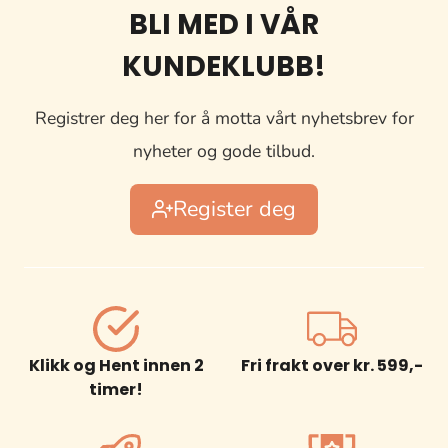
BLI MED I VÅR
KUNDEKLUBB!
Registrer deg her for å motta vårt nyhetsbrev for
nyheter og gode tilbud.
Register deg
Klikk og Hent innen 2
Fri frakt over kr. 599,-
timer!