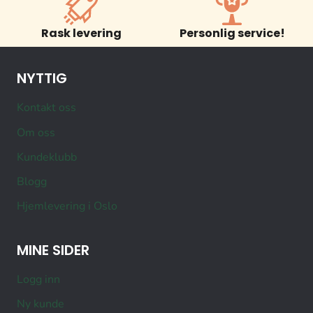
Rask levering
Personlig service!
NYTTIG
Kontakt oss
Om oss
Kundeklubb
Blogg
Hjemlevering i Oslo
MINE SIDER
Logg inn
Ny kunde