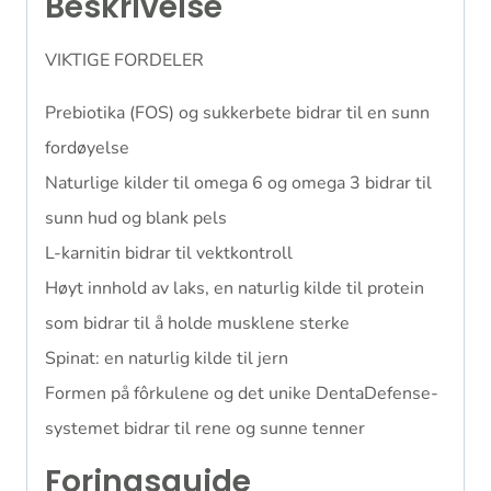
Beskrivelse
VIKTIGE FORDELER
Prebiotika (FOS) og sukkerbete bidrar til en sunn
fordøyelse
Naturlige kilder til omega 6 og omega 3 bidrar til
sunn hud og blank pels
L-karnitin bidrar til vektkontroll
Høyt innhold av laks, en naturlig kilde til protein
som bidrar til å holde musklene sterke
Spinat: en naturlig kilde til jern
Formen på fôrkulene og det unike DentaDefense-
systemet bidrar til rene og sunne tenner
Foringsguide