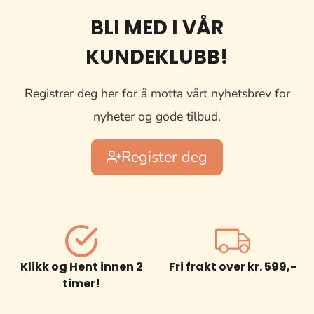
BLI MED I VÅR
KUNDEKLUBB!
Registrer deg her for å motta vårt nyhetsbrev for
nyheter og gode tilbud.
Register deg
Klikk og Hent innen 2
Fri frakt over kr. 599,-
timer!