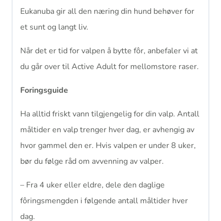
Eukanuba gir all den næring din hund behøver for
et sunt og langt liv.
Når det er tid for valpen å bytte fôr, anbefaler vi at
du går over til Active Adult for mellomstore raser.
Foringsguide
Ha alltid friskt vann tilgjengelig for din valp. Antall
måltider en valp trenger hver dag, er avhengig av
hvor gammel den er. Hvis valpen er under 8 uker,
bør du følge råd om avvenning av valper.
– Fra 4 uker eller eldre, dele den daglige
fôringsmengden i følgende antall måltider hver
dag.