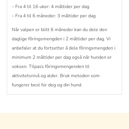
– Fra 4 til 16 uker: 4 måltider per dag
– Fra 4 til 6 måneder: 3 måltider per dag
Når valpen er blitt 6 måneder kan du dele den
daglige fôringsmengden i 2 måltider per dag. Vi
anbefaler at du fortsetter å dele fôringsmengden i
minimum 2 måltider per dag også når hunden er
voksen. Tilpass fôringsmengenden til
aktivitetsnivå og alder. Bruk metoden som
fungerer best for deg og din hund.