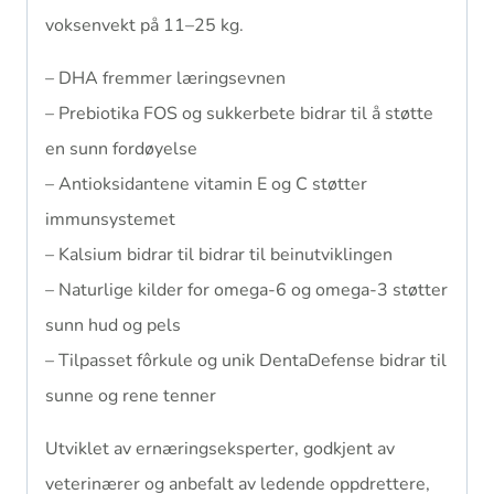
voksenvekt på 11–25 kg.
– DHA fremmer læringsevnen
– Prebiotika FOS og sukkerbete bidrar til å støtte
en sunn fordøyelse
– Antioksidantene vitamin E og C støtter
immunsystemet
– Kalsium bidrar til bidrar til beinutviklingen
– Naturlige kilder for omega-6 og omega-3 støtter
sunn hud og pels
– Tilpasset fôrkule og unik DentaDefense bidrar til
sunne og rene tenner
Utviklet av ernæringseksperter, godkjent av
veterinærer og anbefalt av ledende oppdrettere,