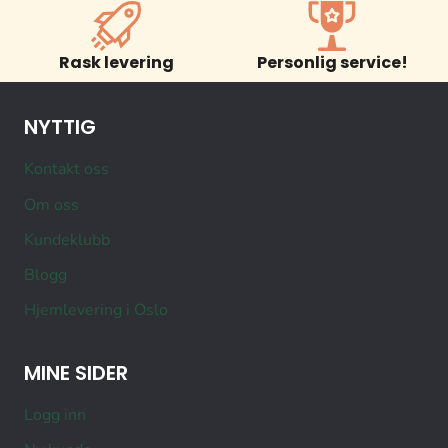
Rask levering
Personlig service!
NYTTIG
Kontakt oss
Om oss
Kundeklubb
Blogg
Hjemlevering i Oslo
MINE SIDER
Logg inn