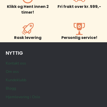
Klikk og Hent innen 2
Fri frakt over kr. 599,-
timer!
Rask levering
Personlig service!
NYTTIG
Kontakt oss
Om oss
Kundeklubb
Blogg
Hjemlevering i Oslo