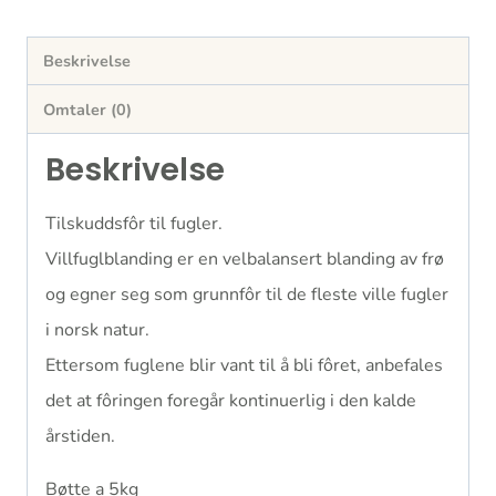
Beskrivelse
Omtaler (0)
Beskrivelse
Tilskuddsfôr til fugler.
Villfuglblanding er en velbalansert blanding av frø
og egner seg som grunnfôr til de fleste ville fugler
i norsk natur.
Ettersom fuglene blir vant til å bli fôret, anbefales
det at fôringen foregår kontinuerlig i den kalde
årstiden.
Bøtte a 5kg