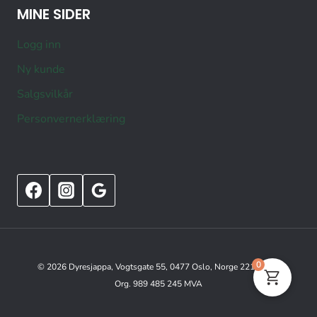
MINE SIDER
Logg inn
Ny kunde
Salgsvilkår
Personvernerklæring
0
© 2026 Dyresjappa, Vogtsgate 55, 0477 Oslo, Norge 22151515
Org. 989 485 245 MVA