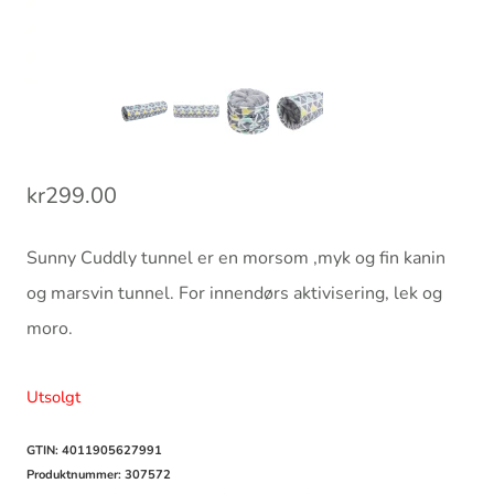
kr
299.00
Sunny Cuddly tunnel er en morsom ,myk og fin kanin
og marsvin tunnel. For innendørs aktivisering, lek og
moro.
Utsolgt
GTIN: 4011905627991
Produktnummer:
307572