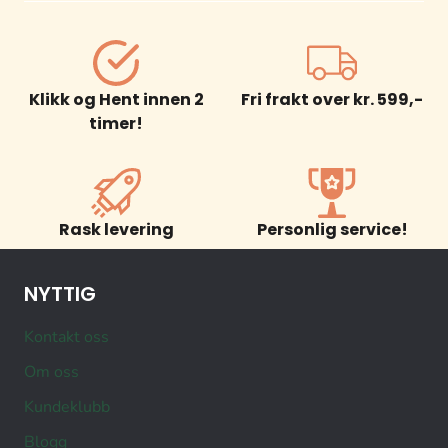
Klikk og Hent innen 2
Fri frakt over kr. 599,-
timer!
Rask levering
Personlig service!
NYTTIG
Kontakt oss
Om oss
Kundeklubb
Blogg