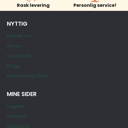
Rask levering
Personlig service!
NYTTIG
Kontakt oss
Om oss
Kundeklubb
Blogg
Hjemlevering i Oslo
MINE SIDER
Logg inn
Ny kunde
Salgsvilkår