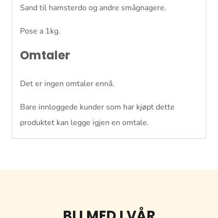
Sand til hamsterdo og andre smågnagere.
Pose a 1kg.
Omtaler
Det er ingen omtaler ennå.
Bare innloggede kunder som har kjøpt dette
produktet kan legge igjen en omtale.
BLI MED I VÅR