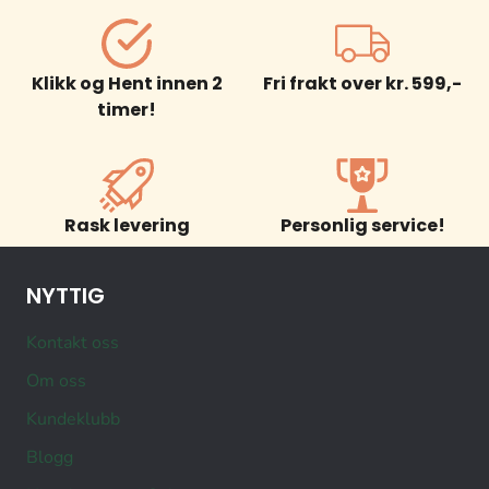
Klikk og Hent innen 2
Fri frakt over kr. 599,-
timer!
Rask levering
Personlig service!
NYTTIG
Kontakt oss
Om oss
Kundeklubb
Blogg