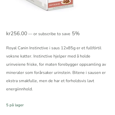
kr
256.00
5%
—
or subscribe to save
Royal Canin Instinctive i saus 12x85g er et fullfórtil
voksne katter. Instinctive hjelper med å holde
urinveiene friske, for maten forebygger oppsamling av
mineraler som forårsaker urinstein. Bitene i sausen er
ekstra smakfulle, men de har et forholdsvis lavt
energiinnhold.
5 på lager