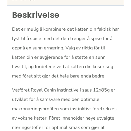
Beskrivelse
Det er mulig å kombinere det katten din faktisk har
lyst til å spise med det den trenger å spise for å
oppnå en sunn ernæring. Valg av riktig fôr til
katten din er avgjørende for å støtte en sunn
livsstil, og fordelene ved at katten din koser seg
med fôret sitt gjør det hele bare enda bedre.
Våtfôret Royal Canin Instinctive i saus 12x85g er
utviklet for å samsvare med den optimale
makronæringsprofilen som instinktivt foretrekkes
av voksne katter. Fôret inneholder nøye utvalgte
næringsstoffer for optimal smak som gjør at