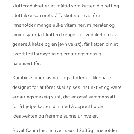
sluttproduktet er et måltid som katten din rett og
slett ikke kan motstå.Takket være at fôret
inneholder mange ulike vitaminer, mineraler og
aminosyrer (alt katten trenger for vedlikehold av
generell helse og en jevn vekst), får katten din et
svært lettfordøyelig og ernæringsmessig
balansert fôr.
Kombinasjonen av næringsstoffer er ikke bare
designet for at fôret skal spises instinktivt og være
ernæringsmessig sunt, det er også sammensatt
for å hjelpe katten din med å opprettholde
idealvekten og fremme sunne urinveier.
Royal Canin Instinctive i saus 12x85g inneholder