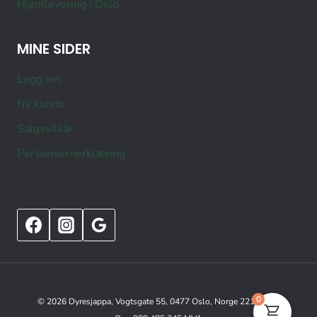
Hjemlevering i Oslo
MINE SIDER
Logg inn
Ny kunde
Salgsvilkår
Personvernerklæring
0
© 2026 Dyresjappa, Vogtsgate 55, 0477 Oslo, Norge 22151515