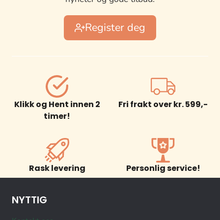
Register deg
Klikk og Hent innen 2
Fri frakt over kr. 599,-
timer!
Rask levering
Personlig service!
NYTTIG