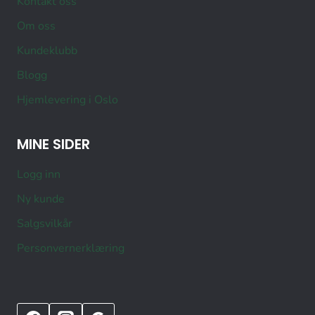
Kontakt oss
Om oss
Kundeklubb
Blogg
Hjemlevering i Oslo
MINE SIDER
Logg inn
Ny kunde
Salgsvilkår
Personvernerklæring