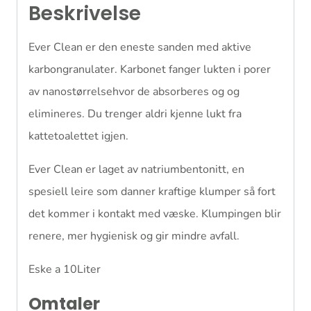
Beskrivelse
Ever Clean er den eneste sanden med aktive
karbongranulater. Karbonet fanger lukten i porer
av nanostørrelsehvor de absorberes og og
elimineres. Du trenger aldri kjenne lukt fra
kattetoalettet igjen.
Ever Clean er laget av natriumbentonitt, en
spesiell leire som danner kraftige klumper så fort
det kommer i kontakt med væske. Klumpingen blir
renere, mer hygienisk og gir mindre avfall.
Eske a 10Liter
Omtaler