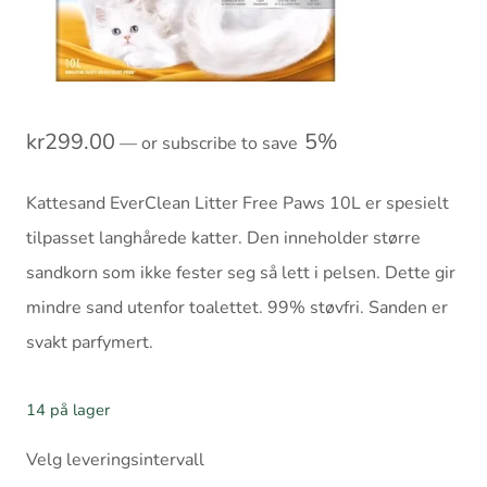
kr
299.00
5%
—
or subscribe to save
Kattesand EverClean Litter Free Paws 10L er spesielt
tilpasset langhårede katter. Den inneholder større
sandkorn som ikke fester seg så lett i pelsen. Dette gir
mindre sand utenfor toalettet. 99% støvfri. Sanden er
svakt parfymert.
14 på lager
Velg leveringsintervall