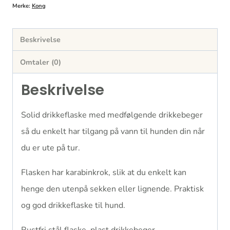
Merke:
Kong
Beskrivelse
Omtaler (0)
Beskrivelse
Solid drikkeflaske med medfølgende drikkebeger
så du enkelt har tilgang på vann til hunden din når
du er ute på tur.
Flasken har karabinkrok, slik at du enkelt kan
henge den utenpå sekken eller lignende. Praktisk
og god drikkeflaske til hund.
Rustfri stål flaske, plast drikkebeger.