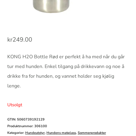
kr
249.00
KONG H2O Bottle Rød er perfekt å ha med når du går
tur med hunden. Enkel tilgang på drikkevann og noe å
drikke fra for hunden, og vannet holder seg kjølig
lenge.
Utsolgt
GTIN: 5060739192129
Produktnummer:
306100
Kategorier:
Hundeutstyr
,
Hundens matplass
,
Sommerprodukter