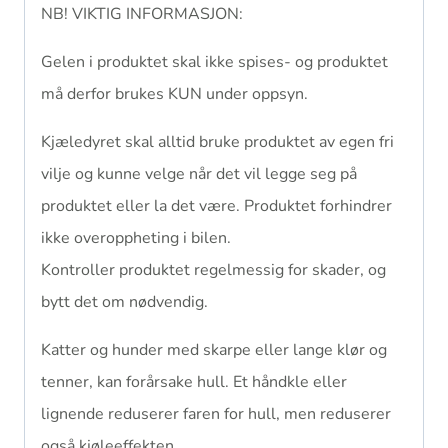
NB! VIKTIG INFORMASJON:
Gelen i produktet skal ikke spises- og produktet
må derfor brukes KUN under oppsyn.
Kjæledyret skal alltid bruke produktet av egen fri
vilje og kunne velge når det vil legge seg på
produktet eller la det være. Produktet forhindrer
ikke overoppheting i bilen.
Kontroller produktet regelmessig for skader, og
bytt det om nødvendig.
Katter og hunder med skarpe eller lange klør og
tenner, kan forårsake hull. Et håndkle eller
lignende reduserer faren for hull, men reduserer
også kjøleeffekten.