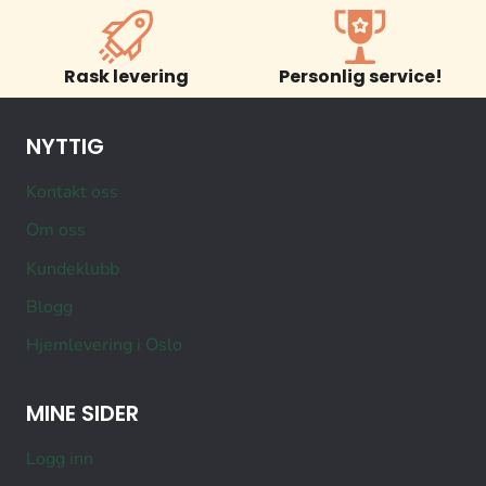
Rask levering
Personlig service!
NYTTIG
Kontakt oss
Om oss
Kundeklubb
Blogg
Hjemlevering i Oslo
MINE SIDER
Logg inn