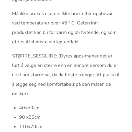
Må ikke brukes i solen. Ikke bruk eller oppbevar
ved temperaturer over 45 ° C. Gelen inni
produktet kan bli for varm og bli flytende, og som
et resultat miste sin kjøleeffekt.
STØRRELSESGUIDE: (Dyresjappa mener det er
lurt å velge en større enn en mindre dersom du er
i tvil om størrelse, da de fleste trenger litt plass til
å legge seg ned komfortabelt på den måten de
ønsker)
40x50cm
90 x50cm
110x70cm