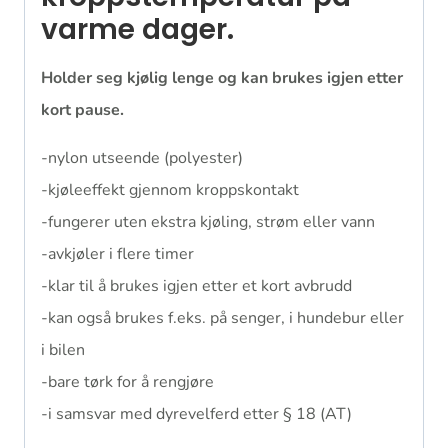
varme dager.
Holder seg kjølig lenge og kan brukes igjen etter
kort pause.
-nylon utseende (polyester)
-kjøleeffekt gjennom kroppskontakt
-fungerer uten ekstra kjøling, strøm eller vann
-avkjøler i flere timer
-klar til å brukes igjen etter et kort avbrudd
-kan også brukes f.eks. på senger, i hundebur eller
i bilen
-bare tørk for å rengjøre
-i samsvar med dyrevelferd etter § 18 (AT)