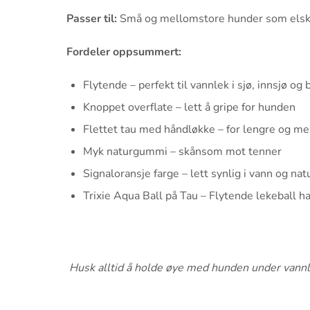
Passer til:
Små og mellomstore hunder som elsker 
Fordeler oppsummert:
Flytende – perfekt til vannlek i sjø, innsjø og
Knoppet overflate – lett å gripe for hunden
Flettet tau med håndløkke – for lengre og me
Myk naturgummi – skånsom mot tenner
Signaloransje farge – lett synlig i vann og nat
Trixie Aqua Ball på Tau – Flytende lekeball ha
Husk alltid å holde øye med hunden under vannlek,