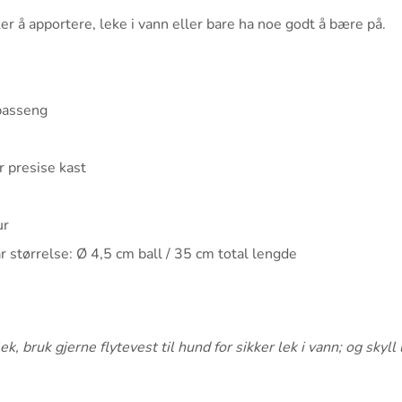
å apportere, leke i vann eller bare ha noe godt å bære på.
 basseng
r presise kast
ur
r størrelse: Ø 4,5 cm ball / 35 cm total lengde
 bruk gjerne flytevest til hund for sikker lek i vann; og skyll l