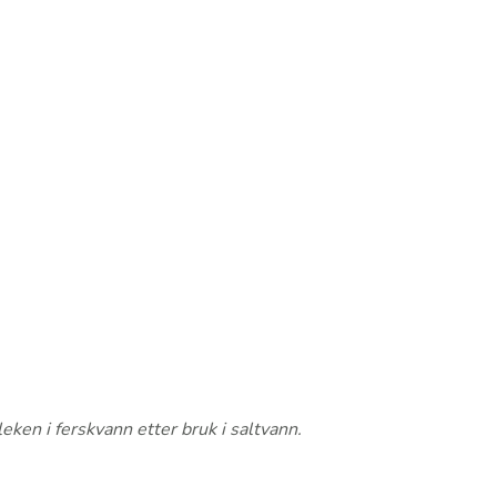
eken i ferskvann etter bruk i saltvann.