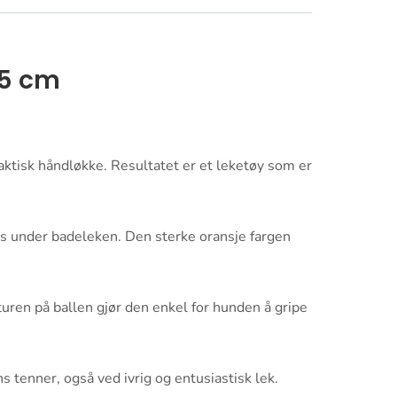
35 cm
raktisk håndløkke. Resultatet er et leketøy som er
unns under badeleken. Den sterke oransje fargen
uren på ballen gjør den enkel for hunden å gripe
tenner, også ved ivrig og entusiastisk lek.