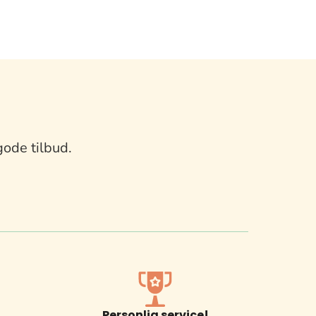
gode tilbud.
Personlig service!