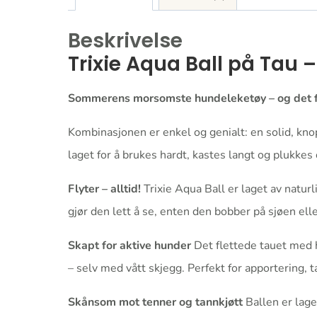
Beskrivelse
Trixie Aqua Ball på Tau –
Sommerens morsomste hundeleketøy – og det fun
Kombinasjonen er enkel og genialt: en solid, knop
laget for å brukes hardt, kastes langt og plukkes
Flyter – alltid!
Trixie Aqua Ball er laget av natur
gjør den lett å se, enten den bobber på sjøen ell
Skapt for aktive hunder
Det flettede tauet med h
– selv med vått skjegg. Perfekt for apportering, 
Skånsom mot tenner og tannkjøtt
Ballen er lage