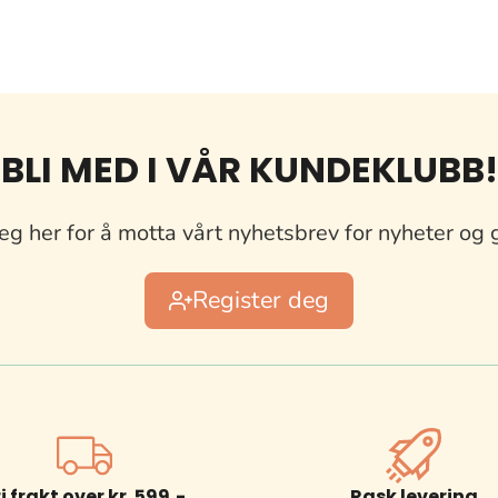
BLI MED I VÅR KUNDEKLUBB!
eg her for å motta vårt nyhetsbrev for nyheter og 
Register deg
ri frakt over kr. 599,-
Rask levering