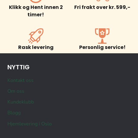
Klikk og Hent innen 2
Fri frakt over kr. 599,-
timer!
Rask levering
Personlig service!
NYTTIG
Kontakt oss
Om oss
Kundeklubb
Blogg
Hjemlevering i Oslo