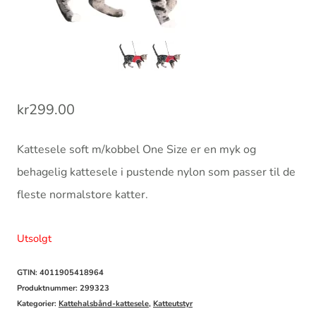
kr
299.00
Kattesele soft m/kobbel One Size er en myk og
behagelig kattesele i pustende nylon som passer til de
fleste normalstore katter.
Utsolgt
GTIN: 4011905418964
Produktnummer:
299323
Kategorier:
Kattehalsbånd-kattesele
,
Katteutstyr