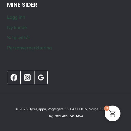
MINE SIDER
Logg inn
Ny kunde
Salgsvilkår
Personvernerklæring
0
© 2026 Dyresjappa, Vogtsgate 55, 0477 Oslo, Norge 22151515
Org. 989 485 245 MVA