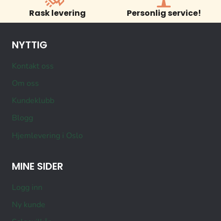
Rask levering
Personlig service!
NYTTIG
Kontakt oss
Om oss
Kundeklubb
Blogg
Hjemlevering i Oslo
MINE SIDER
Logg inn
Ny kunde