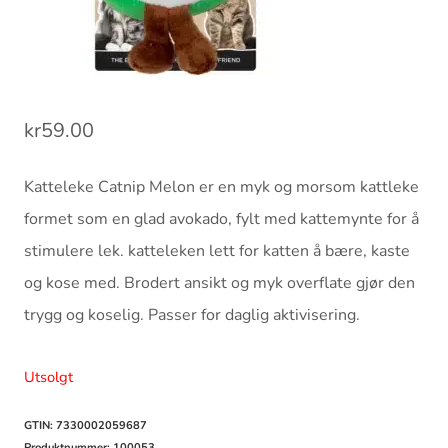
kr
59.00
Katteleke Catnip Melon er en myk og morsom kattleke
formet som en glad avokado, fylt med kattemynte for å
stimulere lek. katteleken lett for katten å bære, kaste
og kose med. Brodert ansikt og myk overflate gjør den
trygg og koselig. Passer for daglig aktivisering.
Utsolgt
GTIN: 7330002059687
Produktnummer:
100053