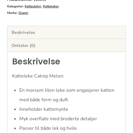
Kategorier:
Katteutstyr
,
Katteleker
Merke:
Ozami
Beskrivelse
Omtaler (0)
Beskrivelse
Katteleke Catnip Melon:
En morsom liten leke som engasjerer katten
med både form og duft.
Inneholder kattemynte
Myk overflate med broderte detaljer
Passer til både lek og hvile