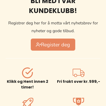
BLI MED I VÅR
KUNDEKLUBB!
Registrer deg her for å motta vårt nyhetsbrev for
nyheter og gode tilbud.
Register deg
Klikk og Hent innen 2
Fri frakt over kr. 599,-
timer!