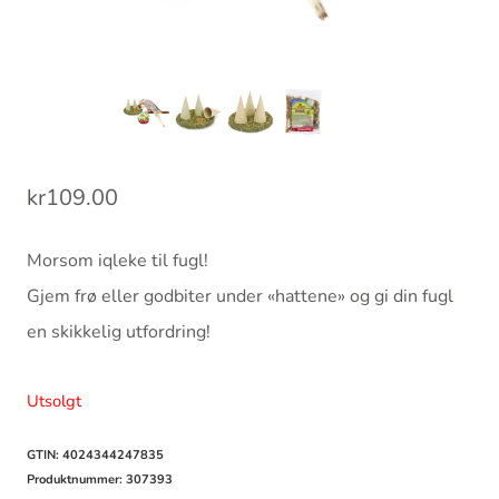
kr
109.00
Morsom iqleke til fugl!
Gjem frø eller godbiter under «hattene» og gi din fugl
en skikkelig utfordring!
Utsolgt
GTIN: 4024344247835
Produktnummer:
307393