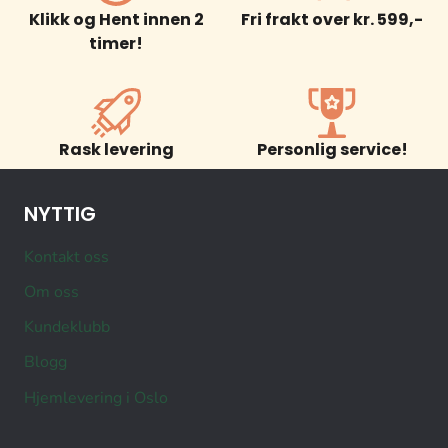
Klikk og Hent innen 2
Fri frakt over kr. 599,-
timer!
Rask levering
Personlig service!
NYTTIG
Kontakt oss
Om oss
Kundeklubb
Blogg
Hjemlevering i Oslo