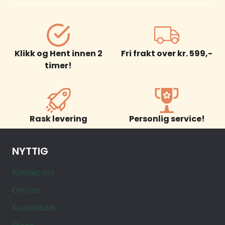
Klikk og Hent innen 2
Fri frakt over kr. 599,-
timer!
Rask levering
Personlig service!
NYTTIG
Kontakt oss
Om oss
Kundeklubb