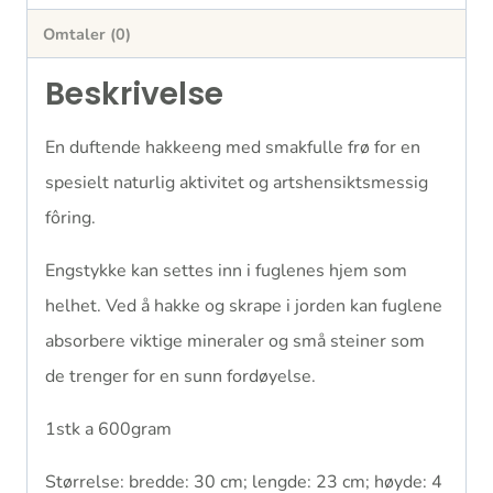
Omtaler (0)
Beskrivelse
En duftende hakkeeng med smakfulle frø for en
spesielt naturlig aktivitet og artshensiktsmessig
fôring.
Engstykke kan settes inn i fuglenes hjem som
helhet. Ved å hakke og skrape i jorden kan fuglene
absorbere viktige mineraler og små steiner som
de trenger for en sunn fordøyelse.
1stk a 600gram
Størrelse: bredde: 30 cm; lengde: 23 cm; høyde: 4