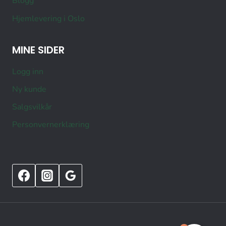
Blogg
Hjemlevering i Oslo
MINE SIDER
Logg inn
Ny kunde
Salgsvilkår
Personvernerklæring