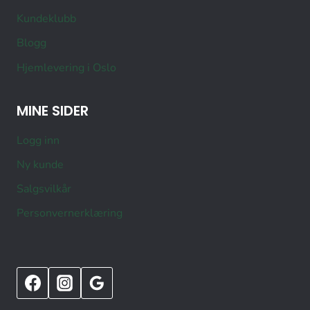
Kundeklubb
Blogg
Hjemlevering i Oslo
MINE SIDER
Logg inn
Ny kunde
Salgsvilkår
Personvernerklæring