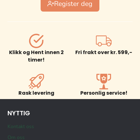
Register deg
Klikk og Hent innen 2
Fri frakt over kr. 599,-
timer!
Rask levering
Personlig service!
NYTTIG
Kontakt oss
Om oss