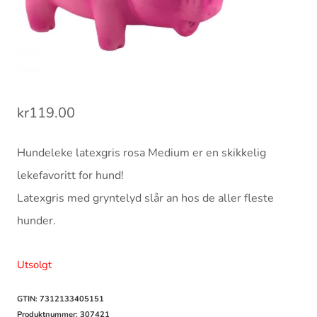
kr
119.00
Hundeleke latexgris rosa Medium er en skikkelig
lekefavoritt for hund!
Latexgris med gryntelyd slår an hos de aller fleste
hunder.
Utsolgt
GTIN: 7312133405151
Produktnummer:
307421