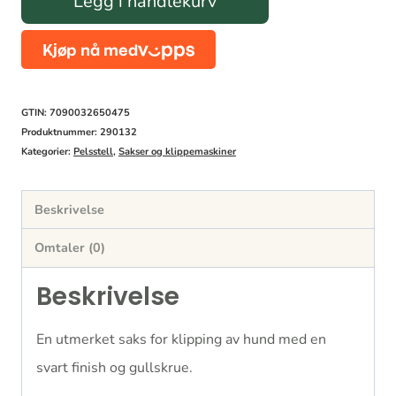
Legg i handlekurv
Solingensaks
klippesaks
antall
GTIN: 7090032650475
Produktnummer:
290132
Kategorier:
Pelsstell
,
Sakser og klippemaskiner
Beskrivelse
Omtaler (0)
Beskrivelse
En utmerket saks for klipping av hund med en
svart finish og gullskrue.