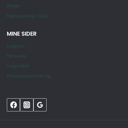
Blogg
Hjemlevering i Oslo
MINE SIDER
Logg inn
Ny kunde
Salgsvilkår
Personvernerklæring