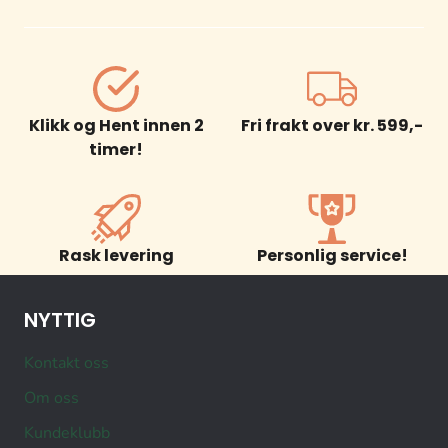
Klikk og Hent innen 2
Fri frakt over kr. 599,-
timer!
Rask levering
Personlig service!
NYTTIG
Kontakt oss
Om oss
Kundeklubb