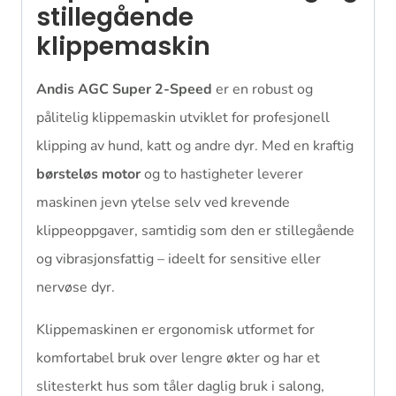
stillegående
klippemaskin
Andis AGC Super 2-Speed
er en robust og
pålitelig klippemaskin utviklet for profesjonell
klipping av hund, katt og andre dyr. Med en kraftig
børsteløs motor
og to hastigheter leverer
maskinen jevn ytelse selv ved krevende
klippeoppgaver, samtidig som den er stillegående
og vibrasjonsfattig – ideelt for sensitive eller
nervøse dyr.
Klippemaskinen er ergonomisk utformet for
komfortabel bruk over lengre økter og har et
slitesterkt hus som tåler daglig bruk i salong,