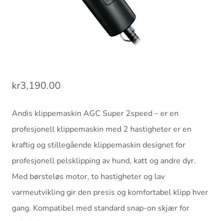
kr
3,190.00
Andis klippemaskin AGC Super 2speed – er en
profesjonell klippemaskin med 2 hastigheter er en
kraftig og stillegående klippemaskin designet for
profesjonell pelsklipping av hund, katt og andre dyr.
Med børsteløs motor, to hastigheter og lav
varmeutvikling gir den presis og komfortabel klipp hver
gang. Kompatibel med standard snap-on skjær for