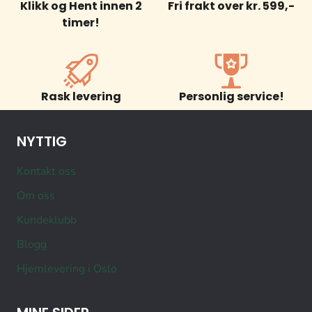
Klikk og Hent innen 2
Fri frakt over kr. 599,-
timer!
Rask levering
Personlig service!
NYTTIG
Kontakt oss
Om oss
Kundeklubb
Blogg
Hjemlevering i Oslo