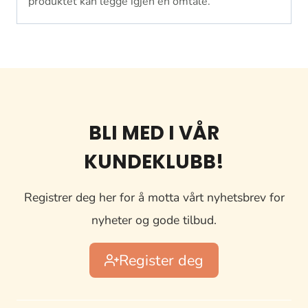
produktet kan legge igjen en omtale.
BLI MED I VÅR
KUNDEKLUBB!
Registrer deg her for å motta vårt nyhetsbrev for
nyheter og gode tilbud.
Register deg