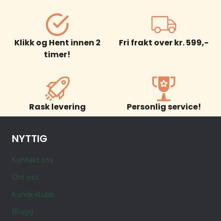
Klikk og Hent innen 2
Fri frakt over kr. 599,-
timer!
Rask levering
Personlig service!
NYTTIG
Kontakt oss
Om oss
Kundeklubb
Blogg