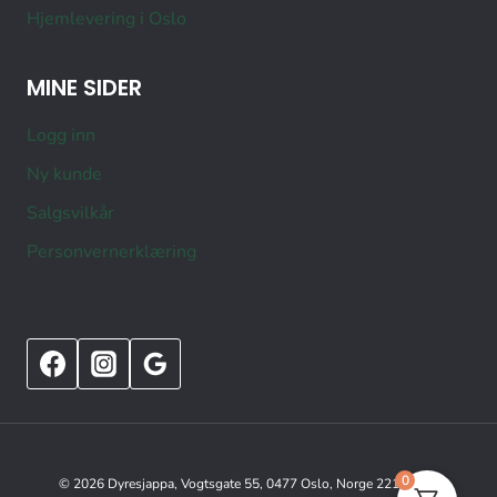
Hjemlevering i Oslo
MINE SIDER
Logg inn
Ny kunde
Salgsvilkår
Personvernerklæring
0
© 2026 Dyresjappa, Vogtsgate 55, 0477 Oslo, Norge 22151515