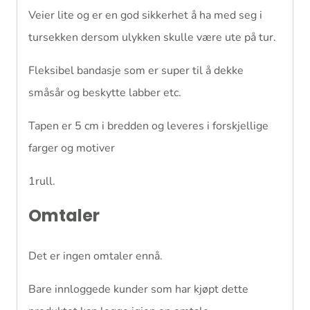
Veier lite og er en god sikkerhet å ha med seg i
tursekken dersom ulykken skulle være ute på tur.
Fleksibel bandasje som er super til å dekke
småsår og beskytte labber etc.
Tapen er 5 cm i bredden og leveres i forskjellige
farger og motiver
1rull.
Omtaler
Det er ingen omtaler ennå.
Bare innloggede kunder som har kjøpt dette