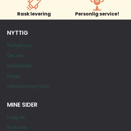
Rask levering
Personlig service!
NYTTIG
Kontakt oss
Om oss
Kundeklubb
Blogg
Hjemlevering i Oslo
MINE SIDER
Logg inn
Ny kunde