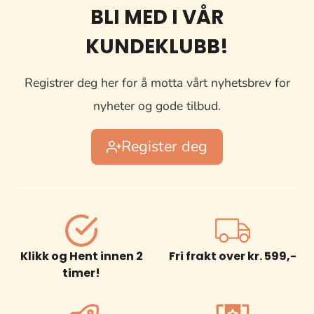
BLI MED I VÅR
KUNDEKLUBB!
Registrer deg her for å motta vårt nyhetsbrev for
nyheter og gode tilbud.
Register deg
Klikk og Hent innen 2
Fri frakt over kr. 599,-
timer!