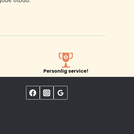
gode tilbud.
Personlig service!