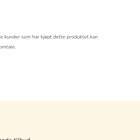
e kunder som har kjøpt dette produktet kan
 omtale.