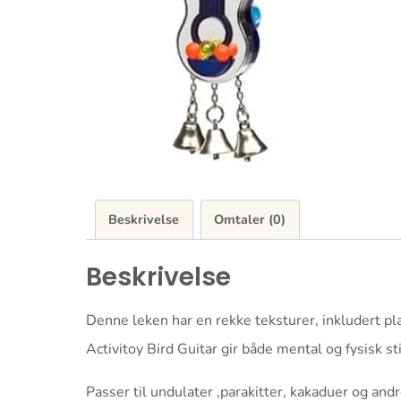
Beskrivelse
Omtaler (0)
Beskrivelse
Denne leken har en rekke teksturer, inkludert pla
Activitoy Bird Guitar gir både mental og fysisk st
Passer til undulater ,parakitter, kakaduer og andr