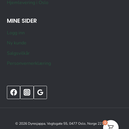
Hjemlevering i Oslo
MINE SIDER
Logg inn
Ny kunde
Salgsvilkår
Personvernerklæring
0
© 2026 Dyresjappa, Vogtsgate 55, 0477 Oslo, Norge 22151515