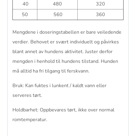
40
480
320
50
560
360
Mengdene i doseringstabellen er bare veiledende
verdier. Behovet er svært individuelt og påvirkes
blant annet av hundens aktivitet. Juster derfor
mengden i henhold til hundens tilstand. Hunden
må alltid ha fri tilgang til ferskvann.
Bruk: Kan fuktes i lunkent / kaldt vann eller
serveres tørt.
Holdbarhet: Oppbevares tørt, ikke over normal
romtemperatur.