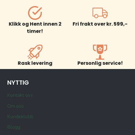
Klikk og Hent innen 2
Fri frakt over kr. 599,-
timer!
Rask levering
Personlig service!
NYTTIG
Kontakt oss
Om oss
Kundeklubb
Blogg