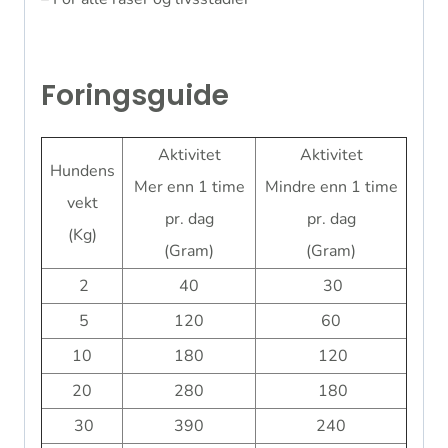
Foringsguide
Aktivitet
Aktivitet
Hundens
Mer enn 1 time
Mindre enn 1 time
vekt
pr. dag
pr. dag
(Kg)
(Gram)
(Gram)
2
40
30
5
120
60
10
180
120
20
280
180
30
390
240