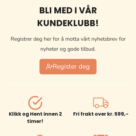
BLI MED I VÅR
KUNDEKLUBB!
Registrer deg her for å motta vårt nyhetsbrev for
nyheter og gode tilbud.
Register deg
Klikk og Hent innen 2
Fri frakt over kr. 599,-
timer!