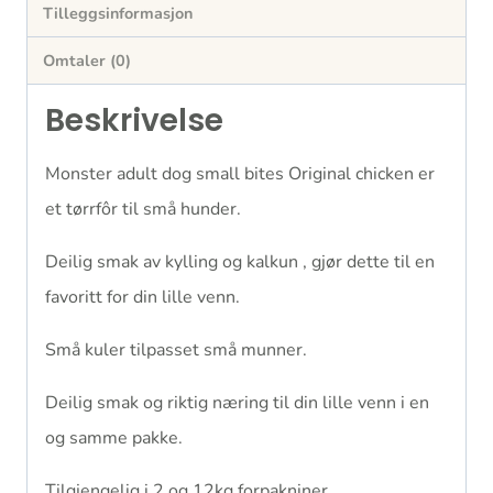
Tilleggsinformasjon
Omtaler (0)
Beskrivelse
Monster adult dog small bites Original chicken er
et tørrfôr til små hunder.
Deilig smak av kylling og kalkun , gjør dette til en
favoritt for din lille venn.
Små kuler tilpasset små munner.
Deilig smak og riktig næring til din lille venn i en
og samme pakke.
Tilgjengelig i 2 og 12kg forpakniner.