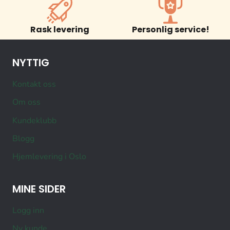
Rask levering
Personlig service!
NYTTIG
Kontakt oss
Om oss
Kundeklubb
Blogg
Hjemlevering i Oslo
MINE SIDER
Logg inn
Ny kunde