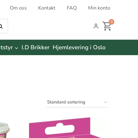
Om oss
Kontakt
FAQ
Min konto
0
øk
tstyr
I.D Brikker
Hjemlevering i Oslo