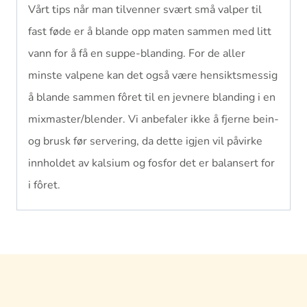
Vårt tips når man tilvenner svært små valper til
fast føde er å blande opp maten sammen med litt
vann for å få en suppe-blanding. For de aller
minste valpene kan det også være hensiktsmessig
å blande sammen fôret til en jevnere blanding i en
mixmaster/blender. Vi anbefaler ikke å fjerne bein-
og brusk før servering, da dette igjen vil påvirke
innholdet av kalsium og fosfor det er balansert for
i fôret.