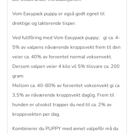
Vom Easypack puppy er også godt egnet til
drektige og lakterende tisper.
Ved fullfôring med Vom Easypack puppy; gi ca. 4-
5% av valpens nåværende kroppsvekt frem til den
veier ca. 40% av forventet normal voksenvekt.
Dersom valpen veier 4 kilo vil 5% tilsvare ca. 200
gram.
Mellom ca. 40-80% av forventet voksenvekt gi ca.
3,5% av nåværende kroppsvekt daglig. Frem til
hunden er utvokst trapper du ned til ca. 2% av
kroppsvekten per dag.
Kombinerer du PUPPY med annet valpefôr må du