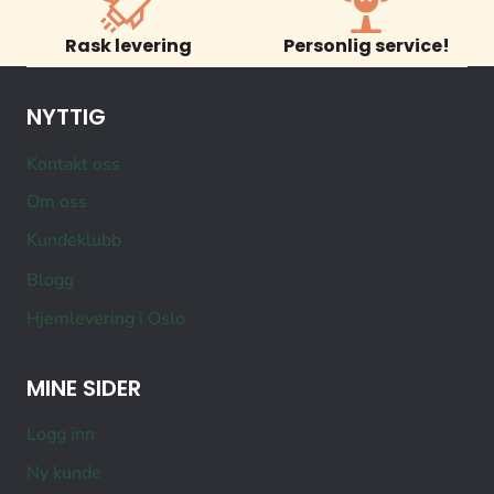
Rask levering
Personlig service!
NYTTIG
Kontakt oss
Om oss
Kundeklubb
Blogg
Hjemlevering i Oslo
MINE SIDER
Logg inn
Ny kunde