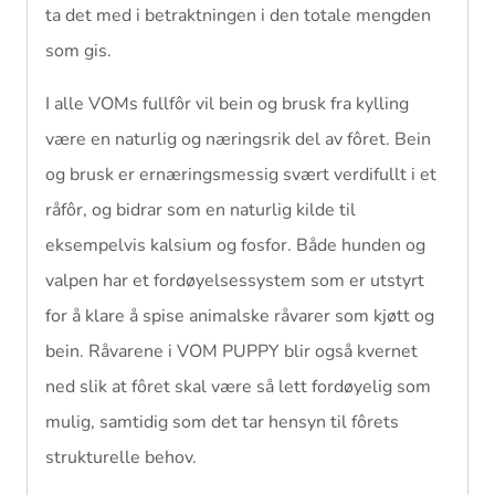
ta det med i betraktningen i den totale mengden
som gis.
I alle VOMs fullfôr vil bein og brusk fra kylling
være en naturlig og næringsrik del av fôret. Bein
og brusk er ernæringsmessig svært verdifullt i et
råfôr, og bidrar som en naturlig kilde til
eksempelvis kalsium og fosfor. Både hunden og
valpen har et fordøyelsessystem som er utstyrt
for å klare å spise animalske råvarer som kjøtt og
bein. Råvarene i VOM PUPPY blir også kvernet
ned slik at fôret skal være så lett fordøyelig som
mulig, samtidig som det tar hensyn til fôrets
strukturelle behov.