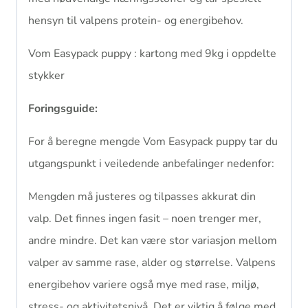
hensyn til valpens protein- og energibehov.
Vom Easypack puppy : kartong med 9kg i oppdelte
stykker
Foringsguide:
For å beregne mengde Vom Easypack puppy tar du
utgangspunkt i veiledende anbefalinger nedenfor:
Mengden må justeres og tilpasses akkurat din
valp. Det finnes ingen fasit – noen trenger mer,
andre mindre. Det kan være stor variasjon mellom
valper av samme rase, alder og størrelse. Valpens
energibehov variere også mye med rase, miljø,
stress- og aktivitetsnivå. Det er viktig å følge med