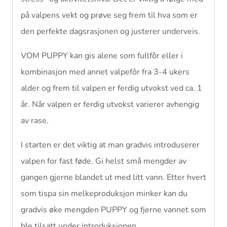
på valpens vekt og prøve seg frem til hva som er
den perfekte dagsrasjonen og justerer underveis.
VOM PUPPY kan gis alene som fullfôr eller i
kombinasjon med annet valpefôr fra 3-4 ukers
alder og frem til valpen er ferdig utvokst ved ca. 1
år. Når valpen er ferdig utvokst varierer avhengig
av rase.
I starten er det viktig at man gradvis introduserer
valpen for fast føde. Gi helst små mengder av
gangen gjerne blandet ut med litt vann. Etter hvert
som tispa sin melkeproduksjon minker kan du
gradvis øke mengden PUPPY og fjerne vannet som
ble tilsatt under introduksjonen.