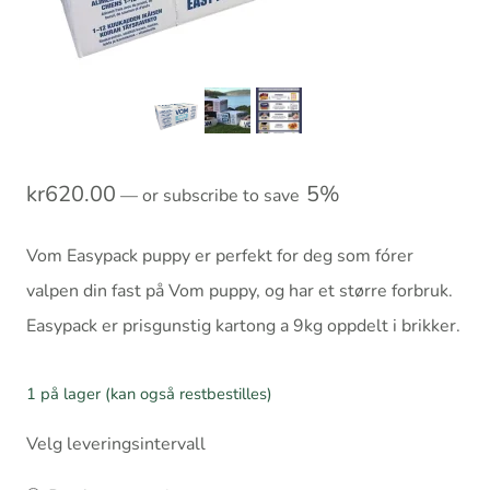
kr
620.00
5%
—
or subscribe to save
Vom Easypack puppy er perfekt for deg som fórer
valpen din fast på Vom puppy, og har et større forbruk.
Easypack er prisgunstig kartong a 9kg oppdelt i brikker.
1 på lager (kan også restbestilles)
Velg leveringsintervall