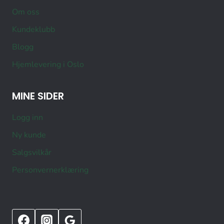
Om oss
Kundeklubb
Blogg
Hjemlevering i Oslo
MINE SIDER
Logg inn
Ny kunde
Salgsvilkår
Personvernerklæring