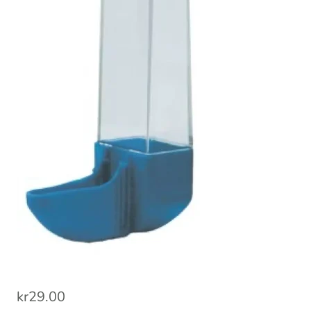
kr
29.00