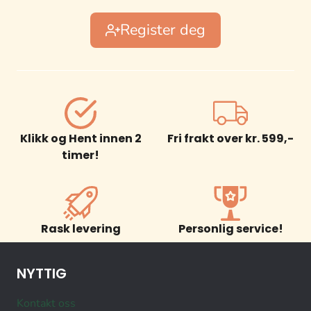
Register deg
Klikk og Hent innen 2
Fri frakt over kr. 599,-
timer!
Rask levering
Personlig service!
NYTTIG
Kontakt oss