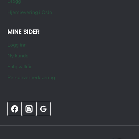
Blogg
Hjemlevering i Oslo
MINE SIDER
Logg inn
Ny kunde
Salgsvilkår
Personvernerklæring