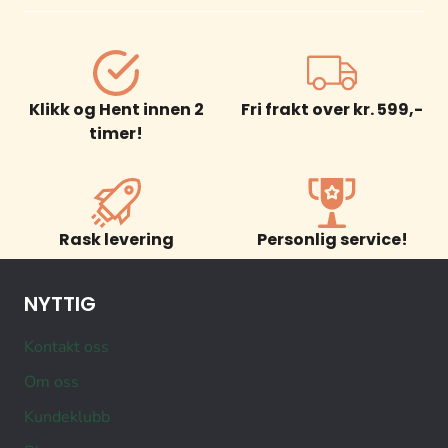
Klikk og Hent innen 2
Fri frakt over kr. 599,-
timer!
Rask levering
Personlig service!
NYTTIG
Kontakt oss
Om oss
Kundeklubb