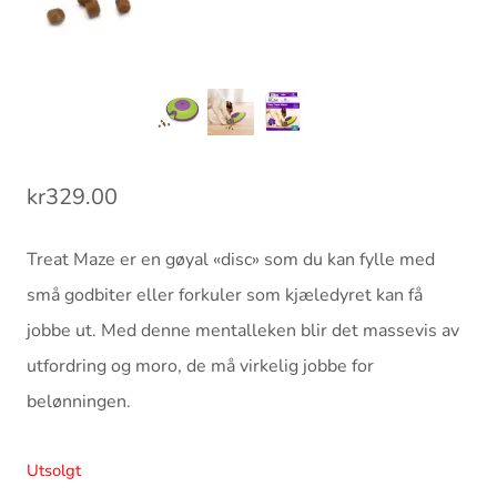
kr
329.00
Treat Maze er en gøyal «disc» som du kan fylle med
små godbiter eller forkuler som kjæledyret kan få
jobbe ut. Med denne mentalleken blir det massevis av
utfordring og moro, de må virkelig jobbe for
belønningen.
Utsolgt