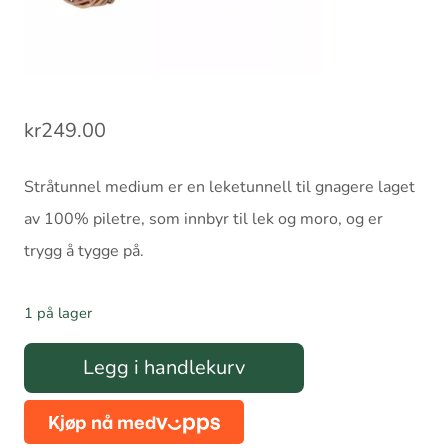
kr
249.00
Stråtunnel medium er en leketunnell til gnagere laget
av 100% piletre, som innbyr til lek og moro, og er
trygg å tygge på.
1 på lager
Stråtunnel
Legg i handlekurv
medium
antall