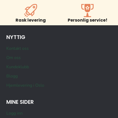
Rask levering
Personlig service!
NYTTIG
Kontakt oss
Om oss
Kundeklubb
Blogg
Hjemlevering i Oslo
MINE SIDER
Logg inn