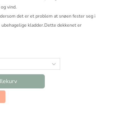
 og vind.
dersom det er et problem at snøen fester seg i
e ubehagelige kladder.Dette dekkenet er
dlekurv