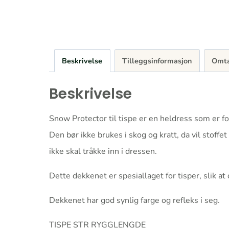
Beskrivelse
Tilleggsinformasjon
Omta
Beskrivelse
Snow Protector til tispe er en heldress som er for
Den bør ikke brukes i skog og kratt, da vil stoffe
ikke skal tråkke inn i dressen.
Dette dekkenet er spesiallaget for tisper, slik a
Dekkenet har god synlig farge og refleks i seg.
TISPE STR RYGGLENGDE