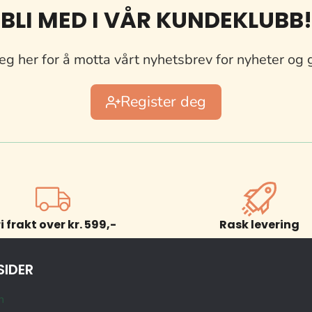
BLI MED I VÅR KUNDEKLUBB!
eg her for å motta vårt nyhetsbrev for nyheter og 
Register deg
ri frakt over kr. 599,-
Rask levering
SIDER
n