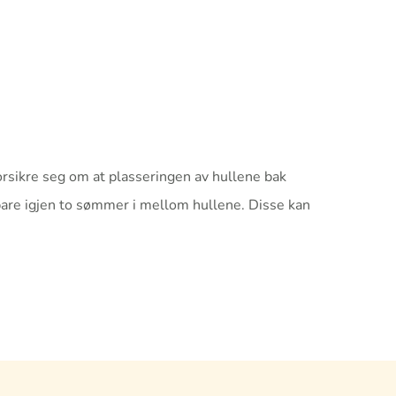
orsikre seg om at plasseringen av hullene bak
are igjen to sømmer i mellom hullene. Disse kan