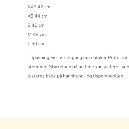
XXS 42 cm
XS 44 cm
S 46 cm
M 48 cm
L 50 cm
Tilpasning:Før første gang man bruker Protector 
stemmer. Størrelsen på hullene kan justeres ve
justeres både på hannhund- og tispemodellen.