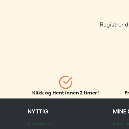
Registrer d
Klikk og Hent innen 2 timer!
F
NYTTIG
MINE 
Kontakt oss
Logg in