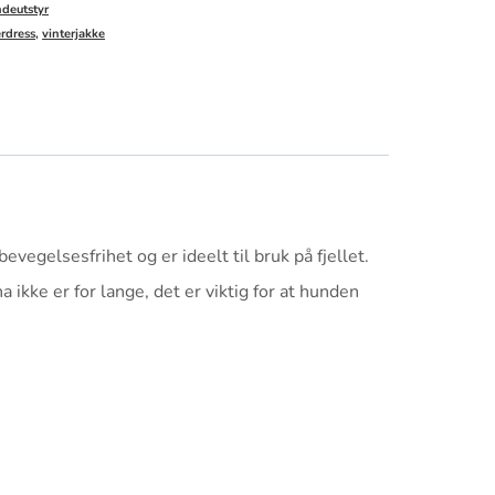
deutstyr
erdress
,
vinterjakke
evegelsesfrihet og er ideelt til bruk på fjellet.
 ikke er for lange, det er viktig for at hunden