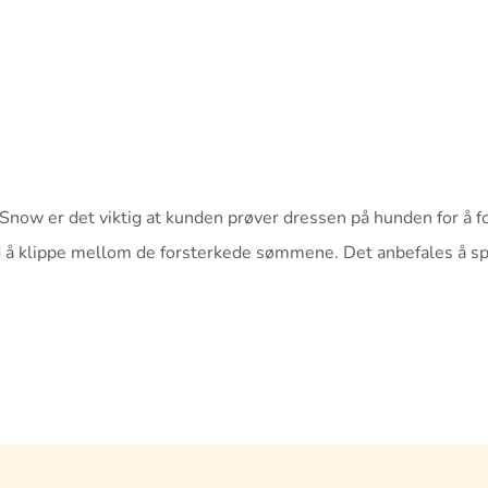
Snow er det viktig at kunden prøver dressen på hunden for å f
d å klippe mellom de forsterkede sømmene. Det anbefales å sp