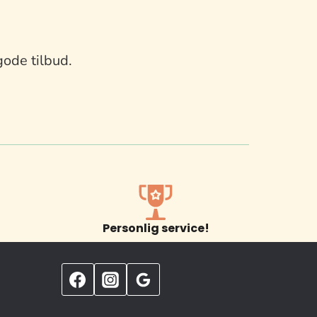
gode tilbud.
Personlig service!