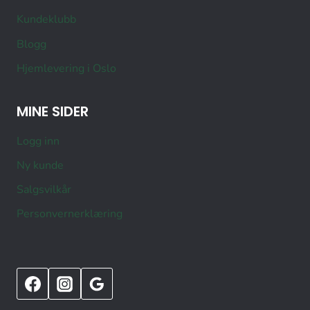
Kundeklubb
Blogg
Hjemlevering i Oslo
MINE SIDER
Logg inn
Ny kunde
Salgsvilkår
Personvernerklæring