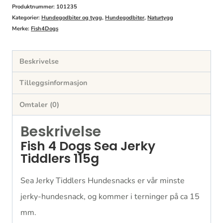
antall
Produktnummer:
101235
Kategorier:
Hundegodbiter og tygg
,
Hundegodbiter
,
Naturtygg
Merke:
Fish4Dogs
Beskrivelse
Tilleggsinformasjon
Omtaler (0)
Beskrivelse
Fish 4 Dogs Sea Jerky
Tiddlers 115g
Sea Jerky Tiddlers Hundesnacks er vår minste
jerky-hundesnack, og kommer i terninger på ca 15
mm.