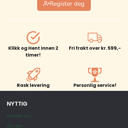
Register deg
Klikk og Hent innen 2
Fri frakt over kr. 599,-
timer!
Rask levering
Personlig service!
NYTTIG
Kontakt oss
Om oss